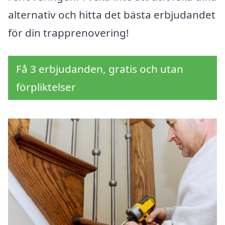
alternativ och hitta det bästa erbjudandet
för din trapprenovering!
Få 3 erbjudanden, gratis och utan
förpliktelser