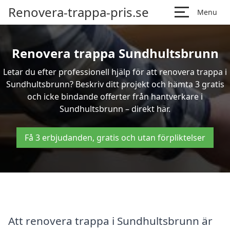
Renovera-trappa-pris.se
Menu
Renovera trappa Sundhultsbrunn
Letar du efter professionell hjälp för att renovera trappa i
Sundhultsbrunn? Beskriv ditt projekt och hämta 3 gratis
och icke bindande offerter från hantverkare i
Sundhultsbrunn – direkt här.
Få 3 erbjudanden, gratis och utan förpliktelser
Att renovera trappa i Sundhultsbrunn är