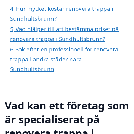
4
Hur mycket kostar renovera trappa i
Sundhultsbrunn?
5
Vad hjälper till att bestämma priset på
renovera trappa i Sundhultsbrunn?
6
Sök efter en professionell för renovera
trappa i andra städer nära
Sundhultsbrunn
Vad kan ett företag som
är specialiserat på
renovera trappa i