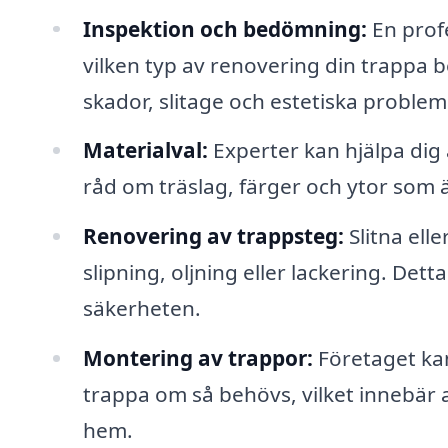
Inspektion och bedömning:
En profe
vilken typ av renovering din trappa be
skador, slitage och estetiska problem
Materialval:
Experter kan hjälpa dig 
råd om träslag, färger och ytor som är
Renovering av trappsteg:
Slitna ell
slipning, oljning eller lackering. Det
säkerheten.
Montering av trappor:
Företaget kan 
trappa om så behövs, vilket innebär a
hem.