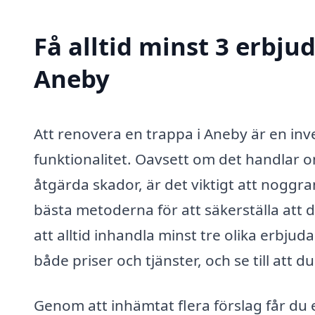
Få alltid minst 3 erbju
Aneby
Att renovera en trappa i Aneby är en in
funktionalitet. Oavsett om det handlar o
åtgärda skador, är det viktigt att noggra
bästa metoderna för att säkerställa att d
att alltid inhandla minst tre olika erbju
både priser och tjänster, och se till att 
Genom att inhämtat flera förslag får du e