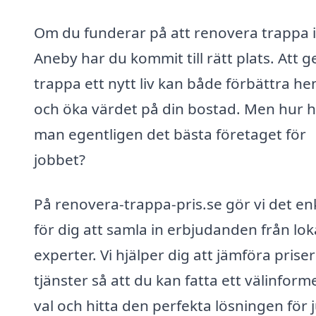
Om du funderar på att renovera trappa i
Aneby har du kommit till rätt plats. Att g
trappa ett nytt liv kan både förbättra 
och öka värdet på din bostad. Men hur h
man egentligen det bästa företaget för
jobbet?
På renovera-trappa-pris.se gör vi det en
för dig att samla in erbjudanden från lok
experter. Vi hjälper dig att jämföra prise
tjänster så att du kan fatta ett välinform
val och hitta den perfekta lösningen för 