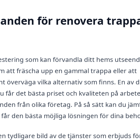
danden för renovera trappa
vestering som kan förvandla ditt hems utseen
m att fräscha upp en gammal trappa eller att
nt överväga vilka alternativ som finns. En av 
u får det bästa priset och kvaliteten på arbete
danden från olika företag. På så sätt kan du jäm
du får den bästa möjliga lösningen för dina beh
n tydligare bild av de tjänster som erbjuds fö