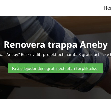
He
Renovera trappa Aneby
pa i Aneby? Beskriv ditt projekt och hämta 3 gratis och icke
Få 3 erbjudanden, gratis och utan förpliktelser