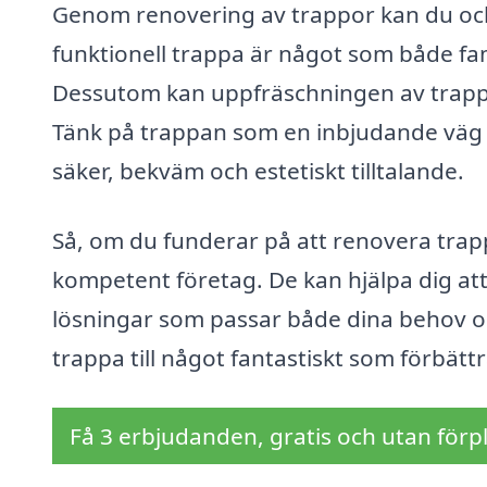
Genom renovering av trappor kan du ock
funktionell trappa är något som både f
Dessutom kan uppfräschningen av trappan
Tänk på trappan som en inbjudande väg ti
säker, bekväm och estetiskt tilltalande.
Så, om du funderar på att renovera trappa
kompetent företag. De kan hjälpa dig at
lösningar som passar både dina behov oc
trappa till något fantastiskt som förbättr
Få 3 erbjudanden, gratis och utan förpl