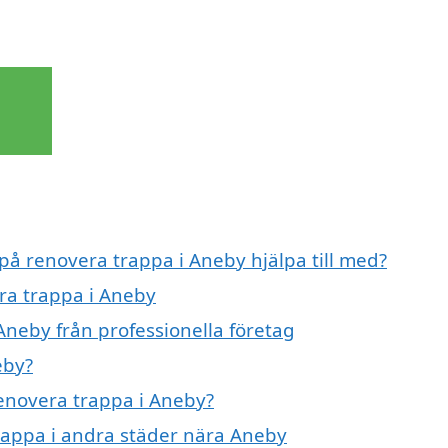
 på renovera trappa i Aneby hjälpa till med?
era trappa i Aneby
Aneby från professionella företag
eby?
renovera trappa i Aneby?
trappa i andra städer nära Aneby