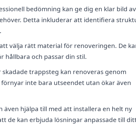
ssionell bedömning kan ge dig en klar bild av
höver. Detta inkluderar att identifiera strukt
.
att välja rätt material för renoveringen. De k
 hållbara och passar din stil.
er skadade trappsteg kan renoveras genom
ta förnyar inte bara utseendet utan ökar även
även hjälpa till med att installera en helt ny
tt de kan erbjuda lösningar anpassade till dit