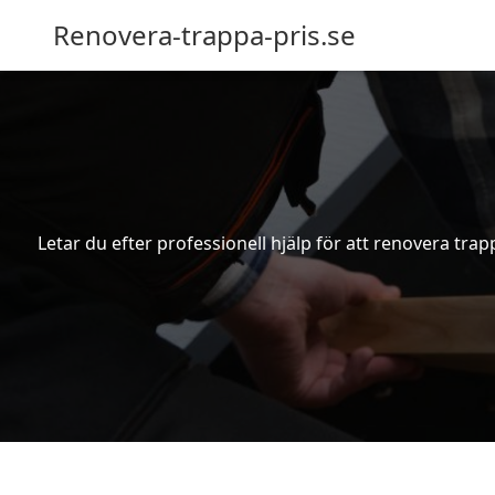
Renovera-trappa-pris.se
Letar du efter professionell hjälp för att renovera trap