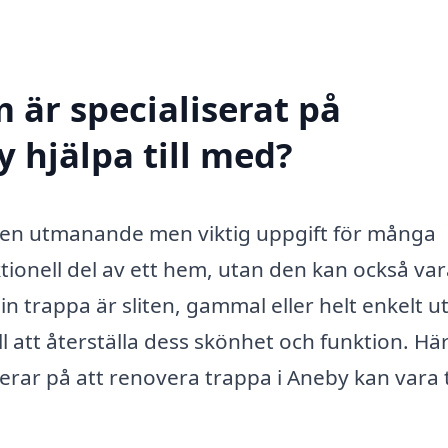
 är specialiserat på
 hjälpa till med?
a en utmanande men viktig uppgift för många
tionell del av ett hem, utan den kan också va
n trappa är sliten, gammal eller helt enkelt u
till att återställa dess skönhet och funktion. Hä
erar på att renovera trappa i Aneby kan vara ti