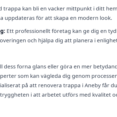
trappa kan bli en vacker mittpunkt i ditt hem
la uppdateras för att skapa en modern look.
g:
Ett professionellt företag kan ge dig en tyd
veringen och hjälpa dig att planera i enligh
till dess forna glans eller göra en mer betydan
 experter som kan vägleda dig genom processe
aliserat på att renovera trappa i Aneby får du
tryggheten i att arbetet utförs med kvalitet o