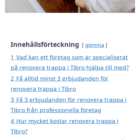
Innehållsförteckning
gömma
1
Vad kan ett företag som är specialiserat
på renovera trappa i Tibro hjälpa till med?
2
Få alltid minst 3 erbjudanden för
renovera trappa i Tibro
3
Få 3 erbjudanden för renovera trappa i
Tibro från professionella företag
4
Hur mycket kostar renovera trappa i
Tibro?