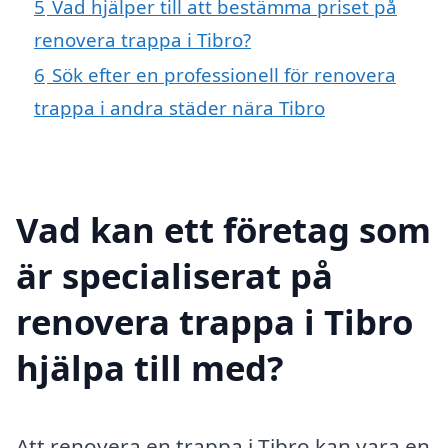
5
Vad hjälper till att bestämma priset på
renovera trappa i Tibro?
6
Sök efter en professionell för renovera
trappa i andra städer nära Tibro
Vad kan ett företag som
är specialiserat på
renovera trappa i Tibro
hjälpa till med?
Att renovera en trappa i Tibro kan vara en