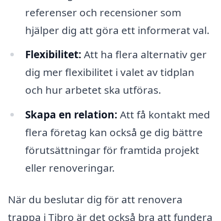
referenser och recensioner som
hjälper dig att göra ett informerat val.
Flexibilitet:
Att ha flera alternativ ger
dig mer flexibilitet i valet av tidplan
och hur arbetet ska utföras.
Skapa en relation:
Att få kontakt med
flera företag kan också ge dig bättre
förutsättningar för framtida projekt
eller renoveringar.
När du beslutar dig för att renovera
trappa i Tibro är det också bra att fundera