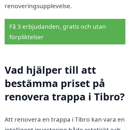
renoveringsupplevelse.
Få 3 erbjudanden, gratis och utan
förpliktelser
Vad hjälper till att
bestämma priset på
renovera trappa i Tibro?
Att renovera en trappa i Tibro kan vara en
intelligent investering både estetiskt och