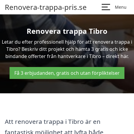
Renovera-trappa-pris.se
Menu
Renovera trappa Tibro
Letar du efter professionell hjälp för att renovera trappa i
Tibro? Beskriv ditt projekt och hämta 3 gratis och icke
bindande offerter från hantverkare i Tibro – direkt här.
Få 3 erbjudanden, gratis och utan förpliktelser
Att renovera trappa i Tibro är en
fantastisk möjlighet att lyfta både