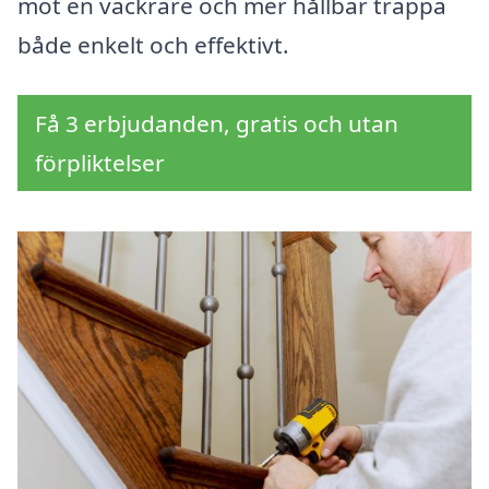
mot en vackrare och mer hållbar trappa
både enkelt och effektivt.
Få 3 erbjudanden, gratis och utan
förpliktelser