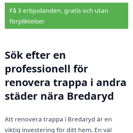
Få 3 erbjudanden, gratis och utan
förpliktelser
Sök efter en
professionell för
renovera trappa i andra
städer nära Bredaryd
Att renovera trappa i Bredaryd är en
viktig investering för ditt hem. En väl