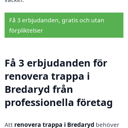
Få 3 erbjudanden, gratis och utan
förpliktelser
Få 3 erbjudanden för
renovera trappa i
Bredaryd från
professionella företag
Att
renovera trappa i Bredaryd
behöver