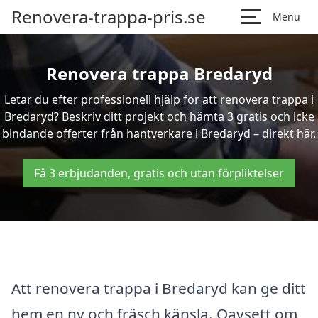
Renovera-trappa-pris.se
Menu
Renovera trappa Bredaryd
Letar du efter professionell hjälp för att renovera trappa i
Bredaryd? Beskriv ditt projekt och hämta 3 gratis och icke
bindande offerter från hantverkare i Bredaryd – direkt här.
Få 3 erbjudanden, gratis och utan förpliktelser
Att renovera trappa i Bredaryd kan ge ditt
hem en ny och fräsch känsla. Oavsett om