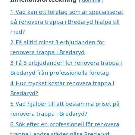
1
Vad kan ett företag som är specialiserat
på renovera trappa i Bredaryd hjälpa till
med?
2
Få alltid minst 3 erbjudanden för
renovera trappa i Bredaryd
3
Få 3 erbjudanden för renovera trappa i
Bredaryd från professionella företag
4
Hur mycket kostar renovera trappa i
Bredaryd?
5
Vad hjälper till att bestämma priset på
renovera trappa i Bredaryd?
6
Sök efter en professionell för renovera
trappa i andra städer nära Bredaryd