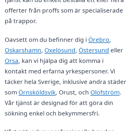
offerter från proffs som är specialiserade
på trappor.
Oavsett om du befinner dig i
Örebro
,
Oskarshamn
,
Oxelösund
,
Östersund
eller
Orsa
, kan vi hjälpa dig att komma i
kontakt med erfarna yrkespersoner. Vi
täcker hela Sverige, inklusive andra städer
som
Örnsköldsvik
, Orust, och
Olofström
.
Vår tjänst är designad för att göra din
sökning enkel och bekymmersfri.