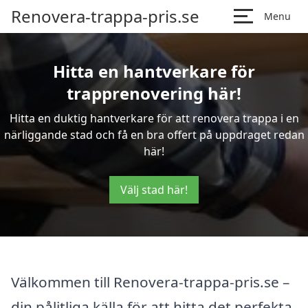
Renovera-trappa-pris.se
Menu
Hitta en hantverkare för
trapprenovering här!
Hitta en duktig hantverkare för att renovera trappa i en
närliggande stad och få en bra offert på uppdraget redan
här!
Välj stad här!
Välkommen till Renovera-trappa-pris.se –
din pålitliga källa för att hitta det perfekta