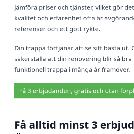
jämföra priser och tjänster, vilket gör det
kvalitet och erfarenhet ofta är avgörande
referenser och ett gott rykte.
Din trappa förtjänar att se sitt bästa ut
säkerställa att din renovering blir så br
funktionell trappa i många år framöver.
Få 3 erbjudanden, gratis och utan förpl
Få alltid minst 3 erbju