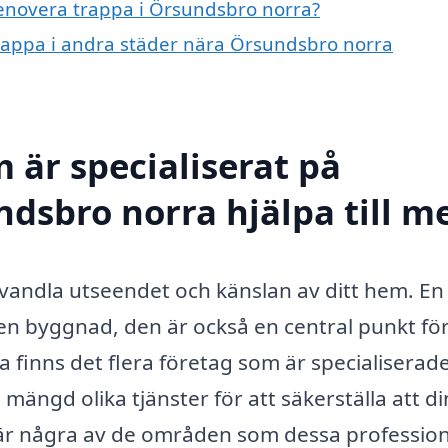
 renovera trappa i Örsundsbro norra?
 trappa i andra städer nära Örsundsbro norra
 är specialiserat på
ndsbro norra hjälpa till m
rvandla utseendet och känslan av ditt hem. En
v en byggnad, den är också en central punkt fö
 finns det flera företag som är specialiserad
mängd olika tjänster för att säkerställa att di
r är några av de områden som dessa profession