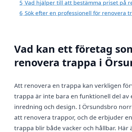
5
Vad hjälper till att bestämma priset på
6
Sök efter en professionell för renovera
Vad kan ett företag som
renovera trappa i Örsu
Att renovera en trappa kan verkligen fö
trappa är inte bara en funktionell del a
inredning och design. I Örsundsbro norra
att renovera trappor, och de erbjuder en 
trappa blir både vacker och hållbar. Hä