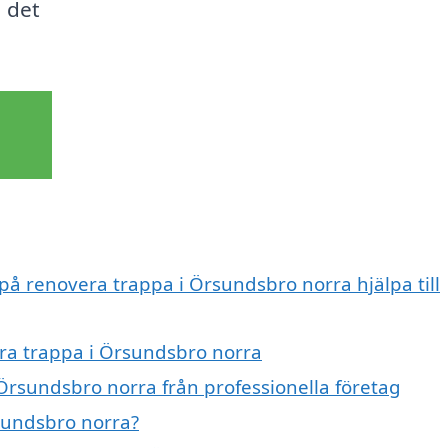
a det
 på renovera trappa i Örsundsbro norra hjälpa till
era trappa i Örsundsbro norra
Örsundsbro norra från professionella företag
sundsbro norra?