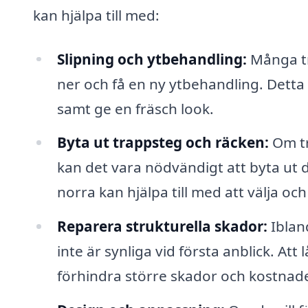
kan hjälpa till med:
Slipning och ytbehandling:
Många tra
ner och få en ny ytbehandling. Detta k
samt ge en fräsch look.
Byta ut trappsteg och räcken:
Om tr
kan det vara nödvändigt att byta ut
norra kan hjälpa till med att välja och
Reparera strukturella skador:
Iblan
inte är synliga vid första anblick. At
förhindra större skador och kostnade