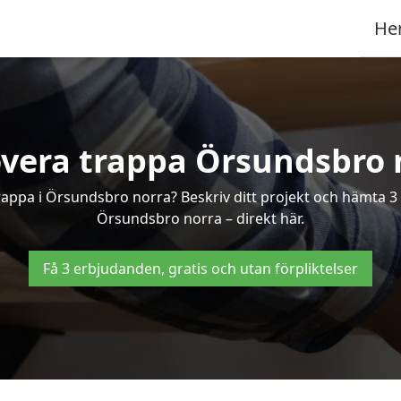
He
vera trappa Örsundsbro 
trappa i Örsundsbro norra? Beskriv ditt projekt och hämta 3
Örsundsbro norra – direkt här.
Få 3 erbjudanden, gratis och utan förpliktelser