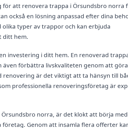
ag för att renovera trappa i Örsundsbro norra 
tan också en lösning anpassad efter dina beh
 olika typer av trappor och kan erbjuda
 ditt hem.
r en investering i ditt hem. En renoverad trapp
n även förbättra livskvaliteten genom att göra
d renovering är det viktigt att ta hänsyn till b
 som professionella renoveringsföretag är exp
Örsundsbro norra, är det klokt att börja med
a företag. Genom att insamla flera offerter ka