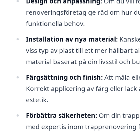
Design och anpassning:
Om du vill f
renoveringsföretag ge råd om hur du 
funktionella behov.
Installation av nya material:
Kanske 
viss typ av plast till ett mer hållbart a
material baserat på din livsstil och b
Färgsättning och finish:
Att måla ell
Korrekt applicering av färg eller lack
estetik.
Förbättra säkerheten:
Om din trappa 
med expertis inom trapprenovering fö