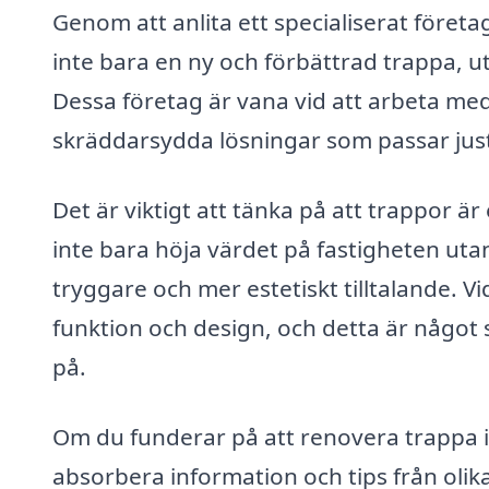
Genom att anlita ett specialiserat föret
inte bara en ny och förbättrad trappa, u
Dessa företag är vana vid att arbeta med
skräddarsydda lösningar som passar just
Det är viktigt att tänka på att trappor ä
inte bara höja värdet på fastigheten uta
tryggare och mer estetiskt tilltalande. Vi
funktion och design, och detta är något
på.
Om du funderar på att renovera trappa i 
absorbera information och tips från olik