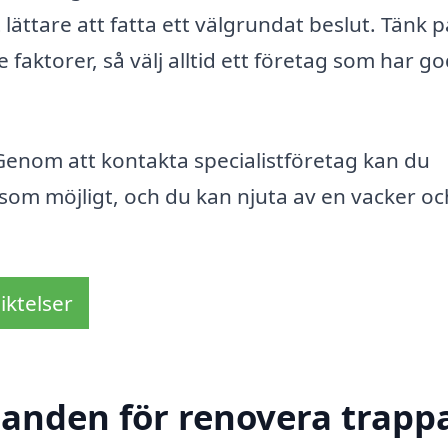
 lättare att fatta ett välgrundat beslut. Tänk p
 faktorer, så välj alltid ett företag som har g
. Genom att kontakta specialistföretag kan du
a som möjligt, och du kan njuta av en vacker oc
iktelser
danden för renovera trappa