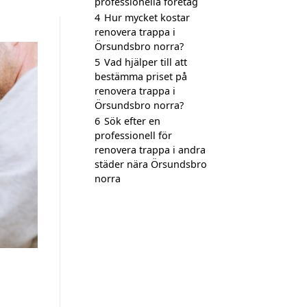
professionella företag
4
Hur mycket kostar
renovera trappa i
Örsundsbro norra?
5
Vad hjälper till att
bestämma priset på
renovera trappa i
Örsundsbro norra?
6
Sök efter en
professionell för
renovera trappa i andra
städer nära Örsundsbro
norra