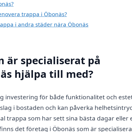
onäs?
renovera trappa i Öbonäs?
trappa i andra städer nära Öbonäs
 är specialiserat på
äs hjälpa till med?
ig investering för både funktionalitet och estet
inslag i bostaden och kan påverka helhetsintry
 trappa som har sett sina bästa dagar eller 
finns det företag i Öbonäs som är specialiser