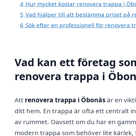
4
Hur mycket kostar renovera trappa i Öb
5
Vad hjälper till att bestämma priset på 
6
Sök efter en professionell för renovera 
Vad kan ett företag som
renovera trappa i Öbon
Att
renovera trappa i Öbonäs
är en vikt
ditt hem. En trappa är ofta ett centralt 
av rummet. Oavsett om du har en gammal
modern trappa som behöver lite kärlek, 