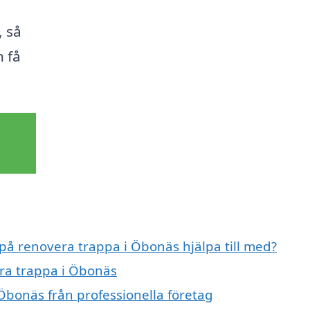
, så
h få
 på renovera trappa i Öbonäs hjälpa till med?
era trappa i Öbonäs
Öbonäs från professionella företag