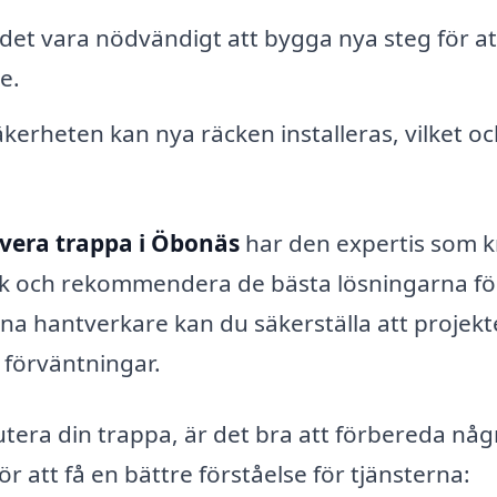
det vara nödvändigt att bygga nya steg för at
e.
äkerheten kan nya räcken installeras, vilket o
vera trappa i Öbonäs
har den expertis som k
ck och rekommendera de bästa lösningarna fö
a hantverkare kan du säkerställa att projekt
 förväntningar.
utera din trappa, är det bra att förbereda någ
r att få en bättre förståelse för tjänsterna: