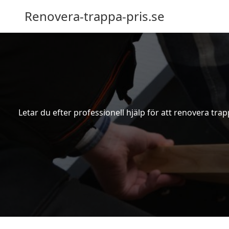
Renovera-trappa-pris.se
Letar du efter professionell hjälp för att renovera tra