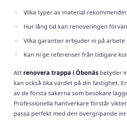
Vilka typer av material rekommender
Hur lång tid kan renoveringen förvän
Vilka garantier erbjuder ni på arbete
Kan ni ge referenser från tidigare ku
Att
renovera trappa i Öbonäs
betyder in
kan också öka värdet på din fastighet. En
av de första sakerna som besökare lägger
Professionella hantverkare förstår vikten
passa perfekt med den övergripande inr