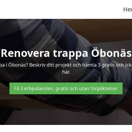
He
Renovera trappa Öbonäs
ppa i Öbonäs? Beskriv ditt projekt och hämta 3 gratis och i
här.
Få 3 erbjudanden, gratis och utan förpliktelser