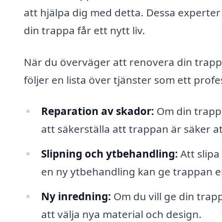
att hjälpa dig med detta. Dessa experter
din trappa får ett nytt liv.
När du överväger att renovera din trappa
följer en lista över tjänster som ett prof
Reparation av skador:
Om din trappa
att säkerställa att trappan är säker 
Slipning och ytbehandling:
Att slip
en ny ytbehandling kan ge trappan en
Ny inredning:
Om du vill ge din trapp
att välja nya material och design.