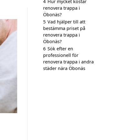
4
Hur mycket kostar
renovera trappa i
Öbonäs?
5
Vad hjälper till att
bestämma priset på
renovera trappa i
Öbonäs?
6
Sök efter en
professionell för
renovera trappa i andra
städer nära Öbonäs