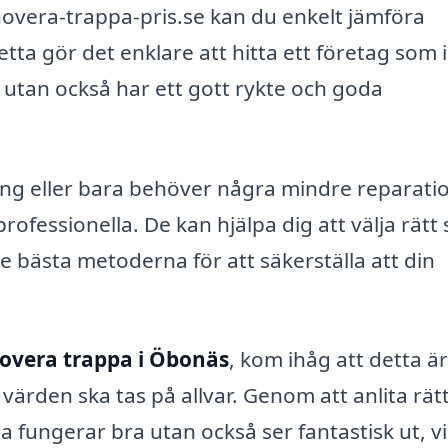
vera-trappa-pris.se kan du enkelt jämföra
Detta gör det enklare att hitta ett företag som 
 utan också har ett gott rykte och goda
ng eller bara behöver några mindre reparatio
ofessionella. De kan hjälpa dig att välja rätt s
bästa metoderna för att säkerställa att din
overa trappa i Öbonäs
, kom ihåg att detta är
ärden ska tas på allvar. Genom att anlita rät
 fungerar bra utan också ser fantastisk ut, vi