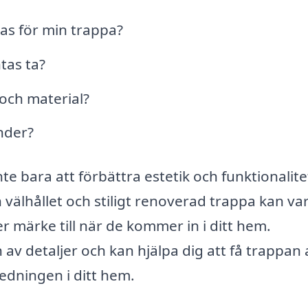
as för min trappa?
tas ta?
 och material?
nder?
te bara att förbättra estetik och funktionalite
 välhållet och stiligt renoverad trappa kan va
 märke till när de kommer in i ditt hem.
 av detaljer och kan hjälpa dig att få trappan 
edningen i ditt hem.