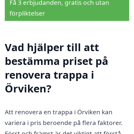
Få 3 erbjudanden, gratis och utan
förpliktelser
Vad hjälper till att
bestämma priset på
renovera trappa i
Örviken?
Att renovera en trappa i Örviken kan
variera i pris beroende på flera faktorer.
Först och främst är det viktigt att förstå