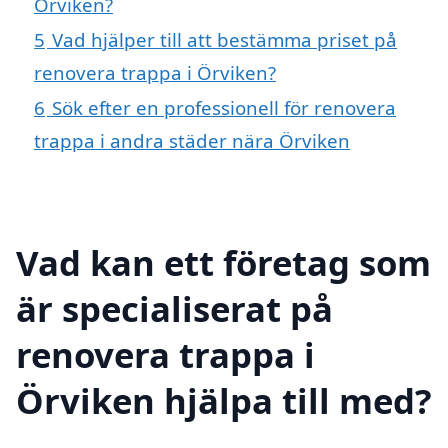
Örviken?
5
Vad hjälper till att bestämma priset på
renovera trappa i Örviken?
6
Sök efter en professionell för renovera
trappa i andra städer nära Örviken
Vad kan ett företag som
är specialiserat på
renovera trappa i
Örviken hjälpa till med?