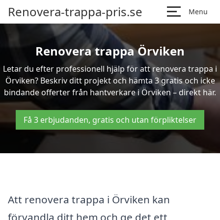
Renovera-trappa-pris.se
Menu
Renovera trappa Örviken
Letar du efter professionell hjälp för att renovera trappa i
Örviken? Beskriv ditt projekt och hämta 3 gratis och icke
bindande offerter från hantverkare i Örviken – direkt här.
Få 3 erbjudanden, gratis och utan förpliktelser
Att renovera trappa i Örviken kan
förvandla ditt hem och ge det ett