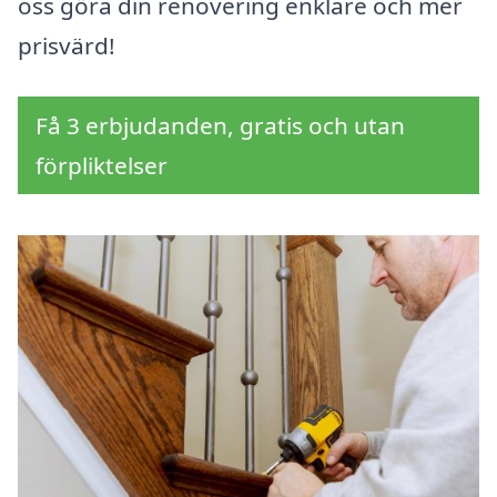
oss göra din renovering enklare och mer
prisvärd!
Få 3 erbjudanden, gratis och utan
förpliktelser