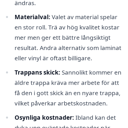
ändras.
Materialval:
Valet av material spelar
en stor roll. Trä av hög kvalitet kostar
mer men ger ett bättre långsiktigt
resultat. Andra alternativ som laminat
eller vinyl är oftast billigare.
Trappans skick:
Sannolikt kommer en
äldre trappa kräva mer arbete för att
få den i gott skick än en nyare trappa,
vilket påverkar arbetskostnaden.
Osynliga kostnader:
Ibland kan det
dyka upp oväntade kostnader när