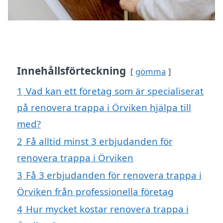
Innehållsförteckning
gömma
1
Vad kan ett företag som är specialiserat
på renovera trappa i Örviken hjälpa till
med?
2
Få alltid minst 3 erbjudanden för
renovera trappa i Örviken
3
Få 3 erbjudanden för renovera trappa i
Örviken från professionella företag
4
Hur mycket kostar renovera trappa i