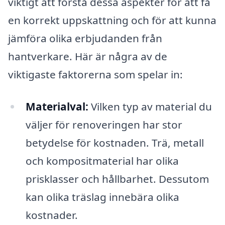
viktigt att förstå dessa aspekter för att få
en korrekt uppskattning och för att kunna
jämföra olika erbjudanden från
hantverkare. Här är några av de
viktigaste faktorerna som spelar in:
Materialval:
Vilken typ av material du
väljer för renoveringen har stor
betydelse för kostnaden. Trä, metall
och kompositmaterial har olika
prisklasser och hållbarhet. Dessutom
kan olika träslag innebära olika
kostnader.