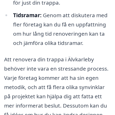
för just din trappa.
Tidsramar:
Genom att diskutera med
fler företag kan du få en uppfattning
om hur lång tid renoveringen kan ta
och jämföra olika tidsramar.
Att renovera din trappa i Älvkarleby
behöver inte vara en stressande process.
Varje företag kommer att ha sin egen
metodik, och att få flera olika synvinklar
på projektet kan hjälpa dig att fatta ett
mer informerat beslut. Dessutom kan du
få idéer om hur du kan ändra designen