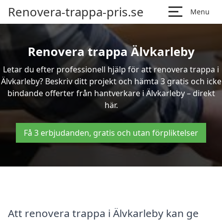
Renovera-trappa-pris.se
Menu
Renovera trappa Älvkarleby
Letar du efter professionell hjälp för att renovera trappa i
Älvkarleby? Beskriv ditt projekt och hämta 3 gratis och icke
bindande offerter från hantverkare i Älvkarleby – direkt
här.
Få 3 erbjudanden, gratis och utan förpliktelser
Att renovera trappa i Älvkarleby kan ge