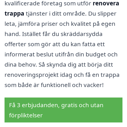
kvalificerade företag som utför
renovera
trappa
tjänster i ditt område. Du slipper
leta, jämföra priser och kvalitet på egen
hand. Istället får du skräddarsydda
offerter som gör att du kan fatta ett
informerat beslut utifrån din budget och
dina behov. Så skynda dig att börja ditt
renoveringsprojekt idag och få en trappa
som både är funktionell och vacker!
Få 3 erbjudanden, gratis och utan
förpliktelser