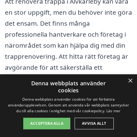
Att renovera trappa i Älvkarleby kan vara
en stor uppgift, men du behöver inte göra
det ensam. Det finns många
professionella hantverkare och företag i
närområdet som kan hjälpa dig med din
trapprenovering. Att hitta rätt företag är
avgörande för att säkerställa ett
kvalitativt resultat. Här är några fördelar
×
Denna webbplats använder
med att anställa en expert:
cookies
Denna webbplats använder cookies för att förbättra
användarupplevelsen. Genom att använda vår webbplats samtycker
Erfarenhet och expertis:
du till alla cookies i enlighet med vår cookiepolicy.
Läs mer
Professionella hantverkare har den
ACCEPTERA ALLA
AVVISA ALLT
kunskap och de verktyg som krävs för