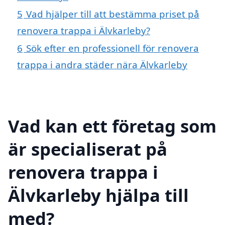
5
Vad hjälper till att bestämma priset på
renovera trappa i Älvkarleby?
6
Sök efter en professionell för renovera
trappa i andra städer nära Älvkarleby
Vad kan ett företag som
är specialiserat på
renovera trappa i
Älvkarleby hjälpa till
med?