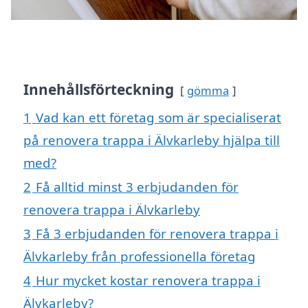
Innehållsförteckning
gömma
1
Vad kan ett företag som är specialiserat
på renovera trappa i Älvkarleby hjälpa till
med?
2
Få alltid minst 3 erbjudanden för
renovera trappa i Älvkarleby
3
Få 3 erbjudanden för renovera trappa i
Älvkarleby från professionella företag
4
Hur mycket kostar renovera trappa i
Älvkarleby?