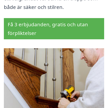
både är säker och stilren.
Få 3 erbjudanden, gratis och utan
förpliktelser