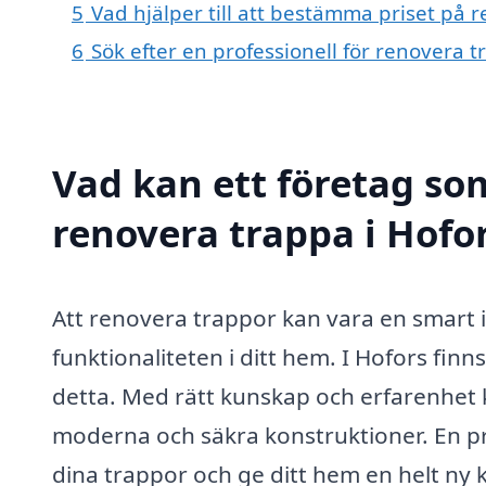
5
Vad hjälper till att bestämma priset på 
6
Sök efter en professionell för renovera 
Vad kan ett företag som
renovera trappa i Hofor
Att renovera trappor kan vara en smart 
funktionaliteten i ditt hem. I Hofors fin
detta. Med rätt kunskap och erfarenhet k
moderna och säkra konstruktioner. En pr
dina trappor och ge ditt hem en helt ny 