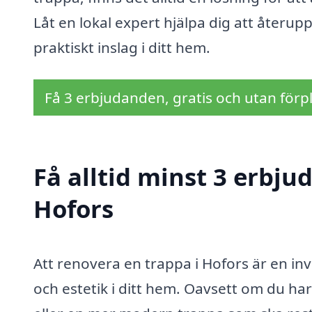
Låt en lokal expert hjälpa dig att återupp
praktiskt inslag i ditt hem.
Få 3 erbjudanden, gratis och utan förpl
Få alltid minst 3 erbju
Hofors
Att renovera en trappa i Hofors är en in
och estetik i ditt hem. Oavsett om du 