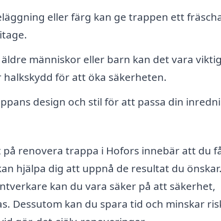
läggning eller färg kan ge trappen ett fräsch
itage.
äldre människor eller barn kan det vara viktig
er halkskydd för att öka säkerheten.
pans design och stil för att passa din inredn
at på renovera trappa i Hofors innebär att du f
 kan hjälpa dig att uppnå de resultat du önskar
tverkare kan du vara säker på att säkerhet,
ras. Dessutom kan du spara tid och minskar ri