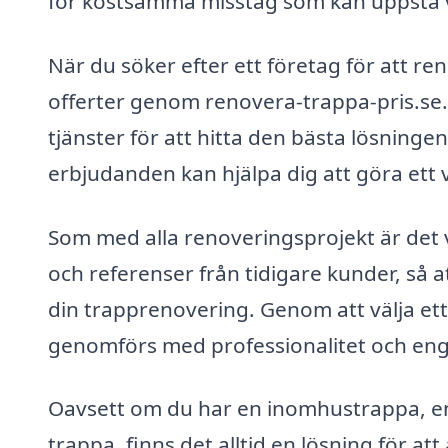
för kostsamma misstag som kan uppstå vi
När du söker efter ett företag för att ren
offerter genom renovera-trappa-pris.se. 
tjänster för att hitta den bästa lösninge
erbjudanden kan hjälpa dig att göra ett 
Som med alla renoveringsprojekt är det v
och referenser från tidigare kunder, så 
din trapprenovering. Genom att välja ett p
genomförs med professionalitet och eng
Oavsett om du har en inomhustrappa, en
trappa, finns det alltid en lösning för at