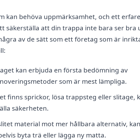
om kan behöva uppmärksamhet, och ett erfare
t säkerställa att din trappa inte bara ser bra 
några av de sätt som ett företag som är inrikt
l:
aget kan erbjuda en första bedömning av
renoveringsmetoder som är mest lämpliga.
 finns sprickor, lösa trappsteg eller slitage, 
tälla säkerheten.
slitet material mot mer hållbara alternativ, ka
elvis byta trä eller lägga ny matta.