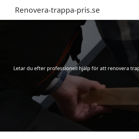
Renovera-trappa-pris.se
Letar du efter professionell hjälp för att renovera tr