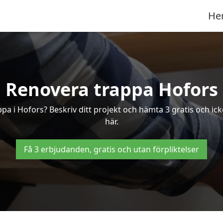
He
Renovera trappa Hofors
appa i Hofors? Beskriv ditt projekt och hämta 3 gratis och ic
här.
Få 3 erbjudanden, gratis och utan förpliktelser