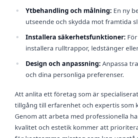
Ytbehandling och målning:
En ny be
utseende och skydda mot framtida sl
Installera säkerhetsfunktioner:
För 
installera rulltrappor, ledstänger ell
Design och anpassning:
Anpassa trap
och dina personliga preferenser.
Att anlita ett företag som är specialiser
tillgång till erfarenhet och expertis som
Genom att arbeta med professionella han
kvalitet och estetik kommer att priorite