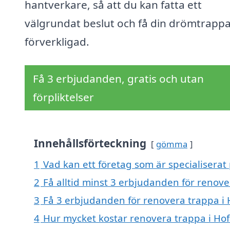
hantverkare, så att du kan fatta ett
välgrundat beslut och få din drömtrapp
förverkligad.
Få 3 erbjudanden, gratis och utan
förpliktelser
Innehållsförteckning
gömma
1
Vad kan ett företag som är specialiserat 
2
Få alltid minst 3 erbjudanden för renove
3
Få 3 erbjudanden för renovera trappa i H
4
Hur mycket kostar renovera trappa i Hof