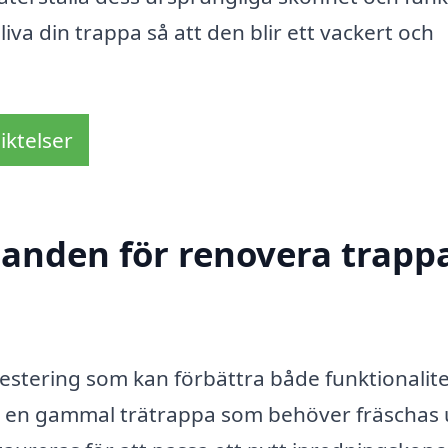
liva din trappa så att den blir ett vackert och
iktelser
danden för renovera trappa
vestering som kan förbättra både funktionalit
har en gammal trätrappa som behöver fräschas