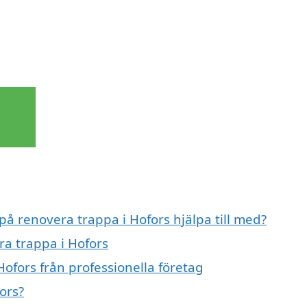
a
på renovera trappa i Hofors hjälpa till med?
ra trappa i Hofors
ofors från professionella företag
ors?