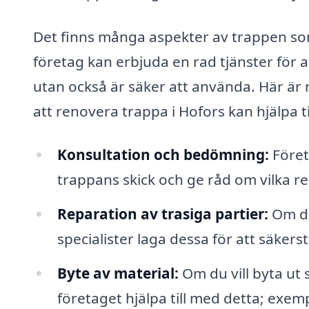
Det finns många aspekter av trappen s
företag kan erbjuda en rad tjänster för at
utan också är säker att använda. Här är 
att renovera trappa i Hofors kan hjälpa til
Konsultation och bedömning:
Föret
trappans skick och ge råd om vilka 
Reparation av trasiga partier:
Om det
specialister laga dessa för att säkers
Byte av material:
Om du vill byta ut 
företaget hjälpa till med detta; exemp