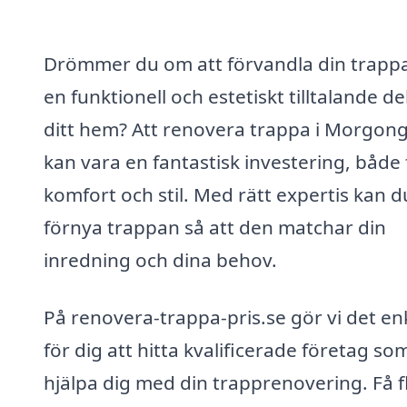
Drömmer du om att förvandla din trappa 
en funktionell och estetiskt tilltalande de
ditt hem? Att renovera trappa i Morgon
kan vara en fantastisk investering, både 
komfort och stil. Med rätt expertis kan d
förnya trappan så att den matchar din
inredning och dina behov.
På renovera-trappa-pris.se gör vi det en
för dig att hitta kvalificerade företag so
hjälpa dig med din trapprenovering. Få f