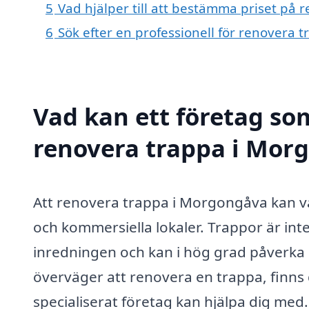
5
Vad hjälper till att bestämma priset på
6
Sök efter en professionell för renovera
Vad kan ett företag som
renovera trappa i Morg
Att renovera trappa i Morgongåva kan va
och kommersiella lokaler. Trappor är inte
inredningen och kan i hög grad påverka b
överväger att renovera en trappa, finns 
specialiserat företag kan hjälpa dig me