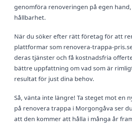
genomföra renoveringen på egen hand, sä
hållbarhet.
När du söker efter rätt företag för att 
plattformar som renovera-trappa-pris.se.
deras tjänster och få kostnadsfria offerter
bättre uppfattning om vad som är rimligt 
resultat för just dina behov.
Så, vänta inte längre! Ta steget mot en 
på renovera trappa i Morgongåva ser du ti
att den kommer att hålla i många år fra