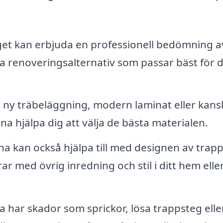
et kan erbjuda en professionell bedömning a
a renoveringsalternativ som passar bäst för 
n ny träbeläggning, modern laminat eller kans
 hjälpa dig att välja de bästa materialen.
na kan också hjälpa till med designen av trap
ar med övrig inredning och stil i ditt hem elle
 har skador som sprickor, lösa trappsteg elle