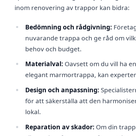
inom renovering av trappor kan bidra:
Bedömning och rådgivning:
Företag
nuvarande trappa och ge råd om vilk
behov och budget.
Materialval:
Oavsett om du vill ha e
elegant marmortrappa, kan experterna
Design och anpassning:
Specialister
för att säkerställa att den harmoniser
lokal.
Reparation av skador:
Om din trappa