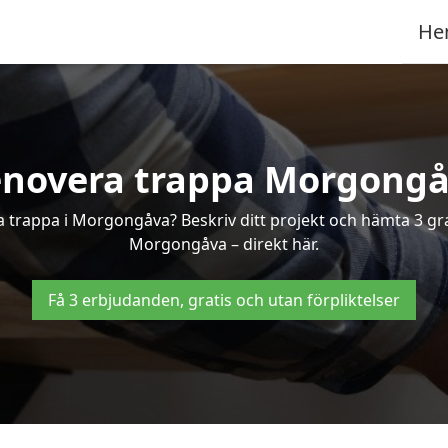
He
novera trappa Morgong
ra trappa i Morgongåva? Beskriv ditt projekt och hämta 3 gr
Morgongåva – direkt här.
Få 3 erbjudanden, gratis och utan förpliktelser