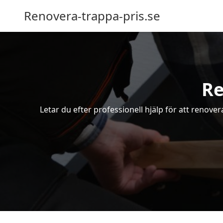
Renovera-trappa-pris.se
Re
Letar du efter professionell hjälp för att renove