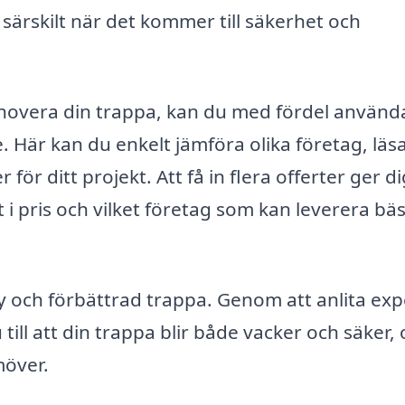
rskilt när det kommer till säkerhet och
renovera din trappa, kan du med fördel använd
 Här kan du enkelt jämföra olika företag, lä
 för ditt projekt. Att få in flera offerter ger d
i pris och vilket företag som kan leverera bäs
ny och förbättrad trappa. Genom att anlita exp
ll att din trappa blir både vacker och säker,
möver.