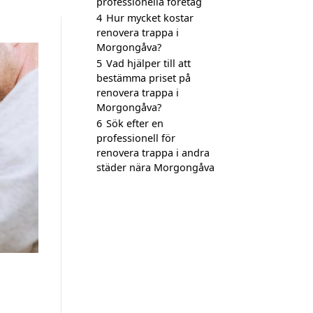
professionella företag
4
Hur mycket kostar
renovera trappa i
Morgongåva?
5
Vad hjälper till att
bestämma priset på
renovera trappa i
Morgongåva?
6
Sök efter en
professionell för
renovera trappa i andra
städer nära Morgongåva