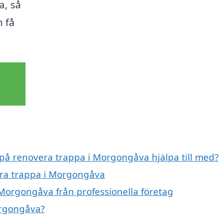
a, så
h få
 på renovera trappa i Morgongåva hjälpa till med?
era trappa i Morgongåva
Morgongåva från professionella företag
orgongåva?