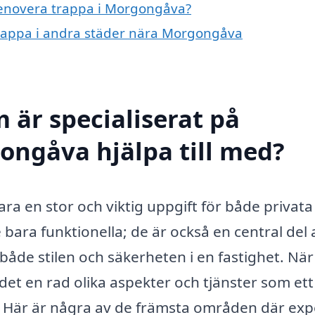
 renovera trappa i Morgongåva?
 trappa i andra städer nära Morgongåva
 är specialiserat på
ongåva hjälpa till med?
ra en stor och viktig uppgift för både privat
 bara funktionella; de är också en central del 
åde stilen och säkerheten i en fastighet. När
det en rad olika aspekter och tjänster som ett
d. Här är några av de främsta områden där exp