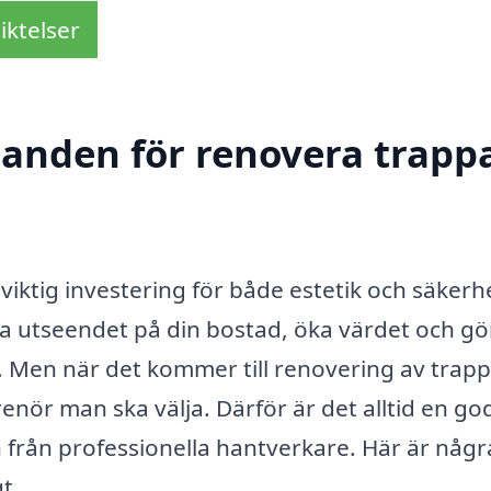
iktelser
danden för renovera trappa
iktig investering för både estetik och säkerhe
ra utseendet på din bostad, öka värdet och gö
. Men när det kommer till renovering av trapp
renör man ska välja. Därför är det alltid en go
 från professionella hantverkare. Här är någr
t.