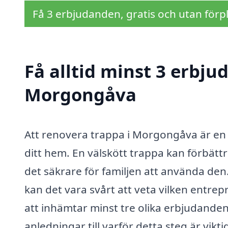
Få 3 erbjudanden, gratis och utan förpl
Få alltid minst 3 erbju
Morgongåva
Att renovera trappa i Morgongåva är en v
ditt hem. En välskött trappa kan förbätt
det säkrare för familjen att använda den
kan det vara svårt att veta vilken entrep
att inhämtar minst tre olika erbjudanden
anledningar till varför detta steg är viktig