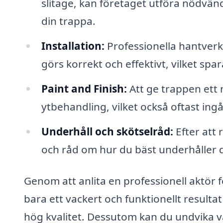
slitage, kan företaget utföra nödvänd
din trappa.
Installation:
Professionella hantverka
görs korrekt och effektivt, vilket spa
Paint and Finish:
Att ge trappen ett 
ytbehandling, vilket också oftast ing
Underhåll och skötselråd:
Efter att 
och råd om hur du bäst underhåller din
Genom att anlita en professionell aktör 
bara ett vackert och funktionellt resulta
hög kvalitet. Dessutom kan du undvika 