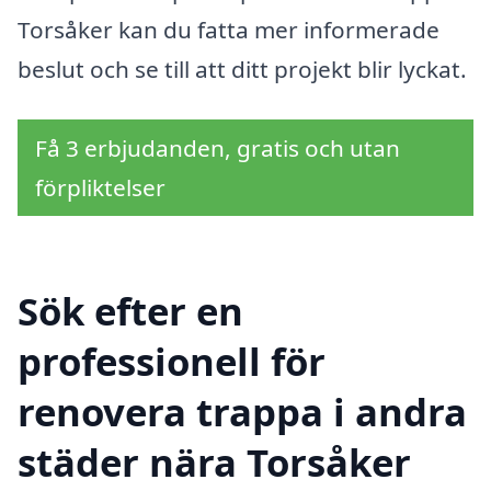
Torsåker kan du fatta mer informerade
beslut och se till att ditt projekt blir lyckat.
Få 3 erbjudanden, gratis och utan
förpliktelser
Sök efter en
professionell för
renovera trappa i andra
städer nära Torsåker