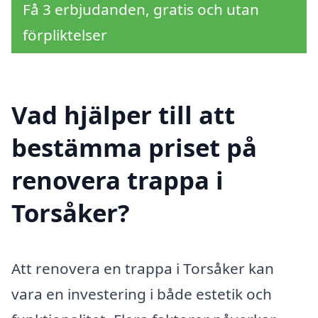
Få 3 erbjudanden, gratis och utan
förpliktelser
Vad hjälper till att
bestämma priset på
renovera trappa i
Torsåker?
Att renovera en trappa i Torsåker kan
vara en investering i både estetik och