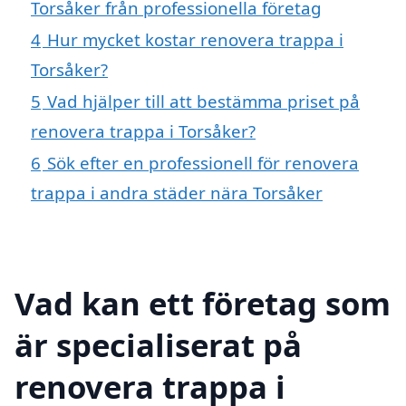
Torsåker från professionella företag
4
Hur mycket kostar renovera trappa i
Torsåker?
5
Vad hjälper till att bestämma priset på
renovera trappa i Torsåker?
6
Sök efter en professionell för renovera
trappa i andra städer nära Torsåker
Vad kan ett företag som
är specialiserat på
renovera trappa i