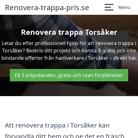
Renovera-trappa-pris.se
Menu
Renovera trappa Torsåker
Letar du efter professionell hjälp för att renovera trappa i
Torsåker? Beskriv ditt projekt och hämta 3 gratis och icke
bindande offerter från hantverkare i Torsåker – direkt här.
Få 3 erbjudanden, gratis och utan förpliktelser
Att renovera trappa i Torsåker kan
förvandla ditt hem och ge det en fräsch