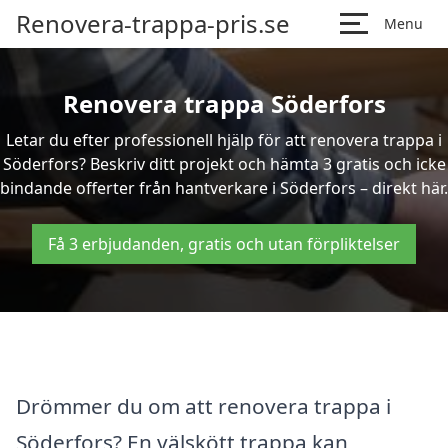
Renovera-trappa-pris.se
Menu
Renovera trappa Söderfors
Letar du efter professionell hjälp för att renovera trappa i
Söderfors? Beskriv ditt projekt och hämta 3 gratis och icke
bindande offerter från hantverkare i Söderfors – direkt här.
Få 3 erbjudanden, gratis och utan förpliktelser
Drömmer du om att renovera trappa i
Söderfors? En välskött trappa kan