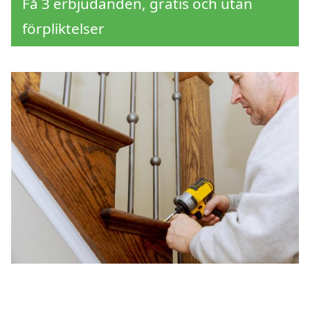
Få 3 erbjudanden, gratis och utan
förpliktelser