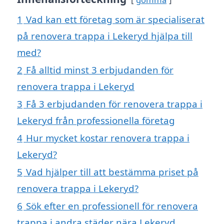
1
Vad kan ett företag som är specialiserat
på renovera trappa i Lekeryd hjälpa till
med?
2
Få alltid minst 3 erbjudanden för
renovera trappa i Lekeryd
3
Få 3 erbjudanden för renovera trappa i
Lekeryd från professionella företag
4
Hur mycket kostar renovera trappa i
Lekeryd?
5
Vad hjälper till att bestämma priset på
renovera trappa i Lekeryd?
6
Sök efter en professionell för renovera
trappa i andra städer nära Lekeryd