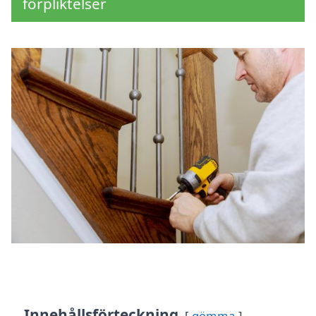
förpliktelser
Innehållsförteckning
gömma