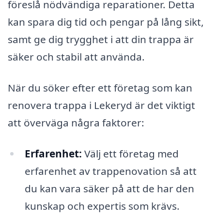
föreslå nödvändiga reparationer. Detta
kan spara dig tid och pengar på lång sikt,
samt ge dig trygghet i att din trappa är
säker och stabil att använda.
När du söker efter ett företag som kan
renovera trappa i Lekeryd är det viktigt
att överväga några faktorer:
Erfarenhet:
Välj ett företag med
erfarenhet av trappenovation så att
du kan vara säker på att de har den
kunskap och expertis som krävs.