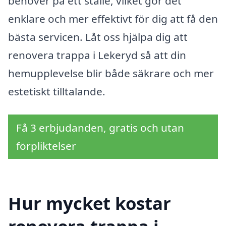
behöver på ett ställe, vilket gör det
enklare och mer effektivt för dig att få den
bästa servicen. Låt oss hjälpa dig att
renovera trappa i Lekeryd så att din
hemupplevelse blir både säkrare och mer
estetiskt tilltalande.
Få 3 erbjudanden, gratis och utan
förpliktelser
Hur mycket kostar