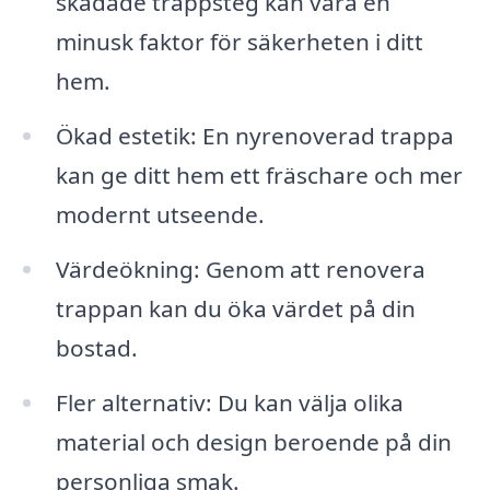
skadade trappsteg kan vara en
minusk faktor för säkerheten i ditt
hem.
Ökad estetik: En nyrenoverad trappa
kan ge ditt hem ett fräschare och mer
modernt utseende.
Värdeökning: Genom att renovera
trappan kan du öka värdet på din
bostad.
Fler alternativ: Du kan välja olika
material och design beroende på din
personliga smak.