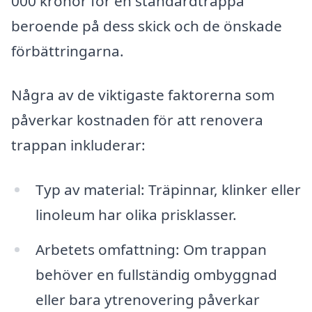
000 kronor för en standardtrappa
beroende på dess skick och de önskade
förbättringarna.
Några av de viktigaste faktorerna som
påverkar kostnaden för att renovera
trappan inkluderar:
Typ av material: Träpinnar, klinker eller
linoleum har olika prisklasser.
Arbetets omfattning: Om trappan
behöver en fullständig ombyggnad
eller bara ytrenovering påverkar