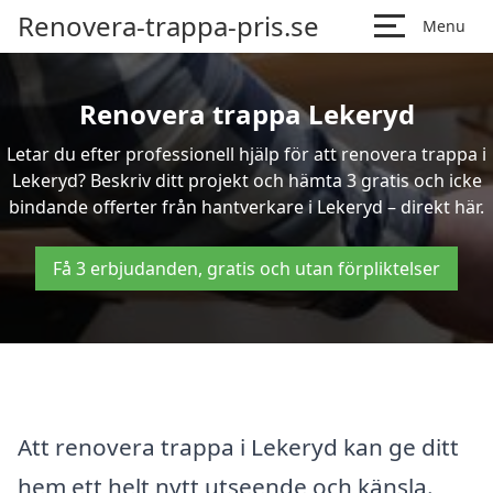
Renovera-trappa-pris.se
Menu
Renovera trappa Lekeryd
Letar du efter professionell hjälp för att renovera trappa i
Lekeryd? Beskriv ditt projekt och hämta 3 gratis och icke
bindande offerter från hantverkare i Lekeryd – direkt här.
Få 3 erbjudanden, gratis och utan förpliktelser
Att renovera trappa i Lekeryd kan ge ditt
hem ett helt nytt utseende och känsla.