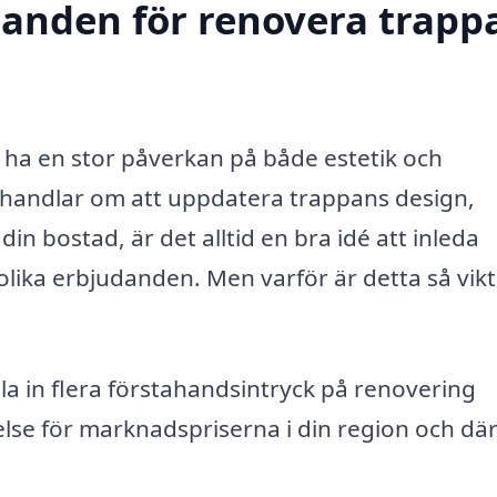
danden för renovera trappa
n ha en stor påverkan på både estetik och
t handlar om att uppdatera trappans design,
in bostad, är det alltid en bra idé att inleda
lika erbjudanden. Men varför är detta så vikt
 in flera förstahandsintryck på renovering
else för marknadspriserna i din region och d