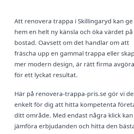
Att renovera trappa i Skillingaryd kan ge 
hem en helt ny känsla och öka värdet på
bostad. Oavsett om det handlar om att
fräscha upp en gammal trappa eller ska
mer modern design, är rätt firma avgör
för ett lyckat resultat.
Här på renovera-trappa-pris.se gör vi de
enkelt för dig att hitta kompetenta föret
ditt område. Med endast några klick kan
jämföra erbjudanden och hitta den bäst