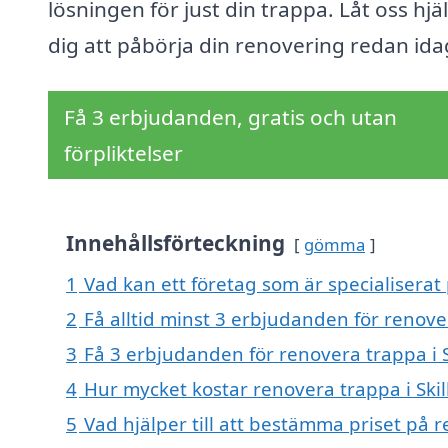
lösningen för just din trappa. Låt oss hjä
dig att påbörja din renovering redan ida
Få 3 erbjudanden, gratis och utan
förpliktelser
Innehållsförteckning
gömma
1
Vad kan ett företag som är specialiserat 
2
Få alltid minst 3 erbjudanden för renover
3
Få 3 erbjudanden för renovera trappa i S
4
Hur mycket kostar renovera trappa i Skil
5
Vad hjälper till att bestämma priset på r