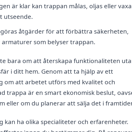
gen är klar kan trappan målas, oljas eller vaxa
ht utseende.
öras åtgärder för att förbättra säkerheten,
ler armaturer som belyser trappan.
nte bara om att återskapa funktionaliteten ut
r i ditt hem. Genom att ta hjälp av ett
ig om att arbetet utförs med kvalitet och
ad trappa är en smart ekonomisk beslut, oavs
m eller om du planerar att sälja det i framtide
g kan ha olika specialiteter och erfarenheter.