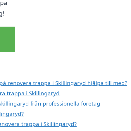
lpa
g!
på renovera trappa i Skillingaryd hjälpa till med?
a trappa i Skillingaryd
killingaryd från professionella företag
lingaryd?
enovera trappa i Skillingaryd?