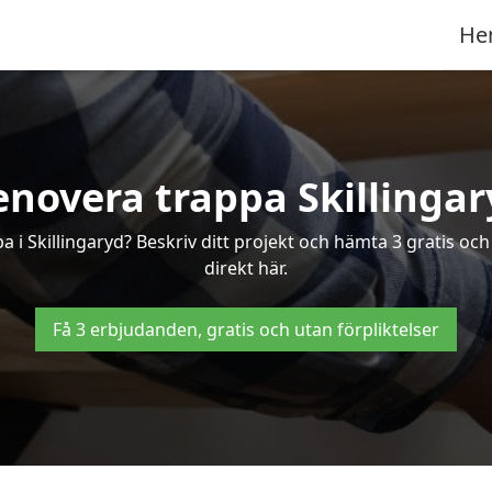
He
enovera trappa Skillingar
pa i Skillingaryd? Beskriv ditt projekt och hämta 3 gratis och
direkt här.
Få 3 erbjudanden, gratis och utan förpliktelser