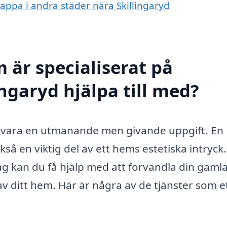
rappa i andra städer nära Skillingaryd
 är specialiserat på
ingaryd hjälpa till med?
an vara en utmanande men givande uppgift. En
kså en viktig del av ett hems estetiska intryck.
ag kan du få hjälp med att förvandla din gamla
 av ditt hem. Här är några av de tjänster som e