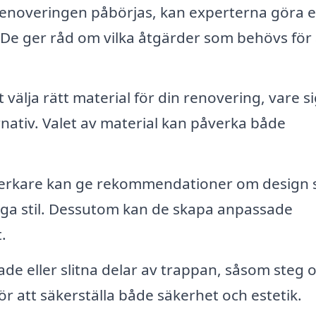
enoveringen påbörjas, kan experterna göra 
e ger råd om vilka åtgärder som behövs för 
 välja rätt material för din renovering, vare s
ernativ. Valet av material kan påverka både
verkare kan ge rekommendationer om design
iga stil. Dessutom kan de skapa anpassade
.
de eller slitna delar av trappan, såsom steg 
ör att säkerställa både säkerhet och estetik.