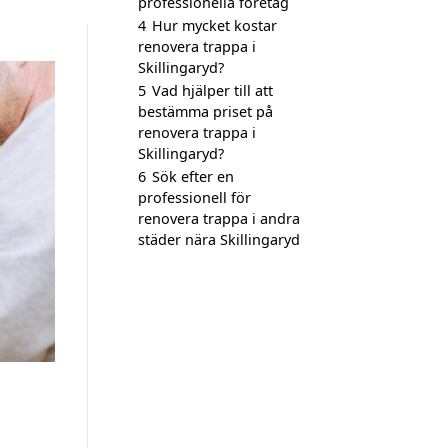
professionella företag
4
Hur mycket kostar
renovera trappa i
Skillingaryd?
5
Vad hjälper till att
bestämma priset på
renovera trappa i
Skillingaryd?
6
Sök efter en
professionell för
renovera trappa i andra
städer nära Skillingaryd