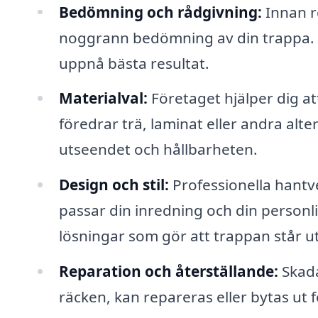
Bedömning och rådgivning:
Innan r
noggrann bedömning av din trappa. D
uppnå bästa resultat.
Materialval:
Företaget hjälper dig att
föredrar trä, laminat eller andra alt
utseendet och hållbarheten.
Design och stil:
Professionella hant
passar din inredning och din personl
lösningar som gör att trappan står ut
Reparation och återställande:
Skada
räcken, kan repareras eller bytas ut f