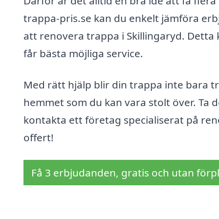
Därför är det alltid en bra idé att få fl
trappa-pris.se kan du enkelt jämföra er
att renovera trappa i Skillingaryd. Detta
får bästa möjliga service.
Med rätt hjälp blir din trappa inte bara 
hemmet som du kan vara stolt över. Ta de
kontakta ett företag specialiserat på ren
offert!
Få 3 erbjudanden, gratis och utan förpl