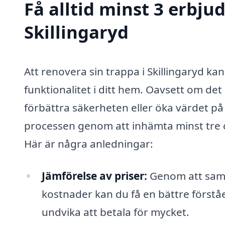
Få alltid minst 3 erbju
Skillingaryd
Att renovera sin trappa i Skillingaryd ka
funktionalitet i ditt hem. Oavsett om de
förbättra säkerheten eller öka värdet på d
processen genom att inhämta minst tre o
Här är några anledningar:
Jämförelse av priser:
Genom att samla
kostnader kan du få en bättre förstå
undvika att betala för mycket.