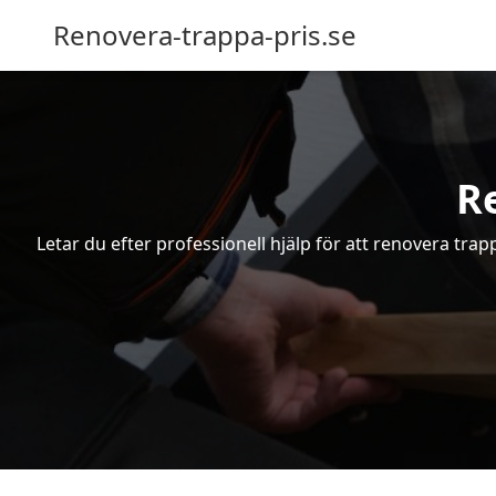
Renovera-trappa-pris.se
R
Letar du efter professionell hjälp för att renovera trap