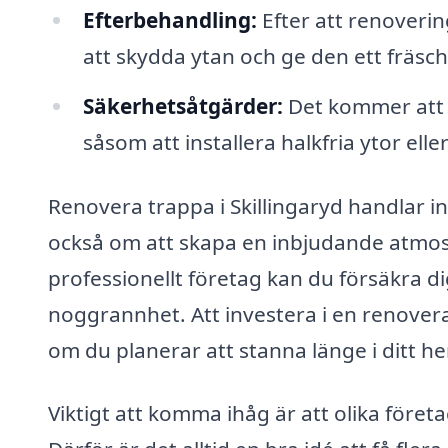
Efterbehandling:
Efter att renoverin
att skydda ytan och ge den ett fräsc
Säkerhetsåtgärder:
Det kommer att g
såsom att installera halkfria ytor el
Renovera trappa i Skillingaryd handlar i
också om att skapa en inbjudande atmosfä
professionellt företag kan du försäkra d
noggrannhet. Att investera i en renover
om du planerar att stanna länge i ditt he
Viktigt att komma ihåg är att olika företa