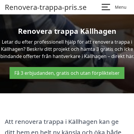
Renovera-trappa-pris.se
Menu
Renovera trappa Källhagen
Letar du efter professionell hjälp för att renovera trappa i
Källhagen? Beskriv ditt projekt och hämta 3 gratis och icke
bindande offerter från hantverkare i Källhagen – direkt här.
Få 3 erbjudanden, gratis och utan förpliktelser
Att renovera trappa i Källhagen kan ge
ditt hem en helt ny känsla och öka både