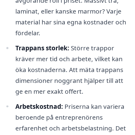
avgörande roll i priset. Massivt trä,
laminat, eller kanske marmor? Varje
material har sina egna kostnader och
fördelar.
Trappans storlek:
Större trappor
kräver mer tid och arbete, vilket kan
öka kostnaderna. Att mäta trappans
dimensioner noggrant hjälper till att
ge en mer exakt offert.
Arbetskostnad:
Priserna kan variera
beroende på entreprenörens
erfarenhet och arbetsbelastning. Det