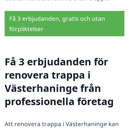
Få 3 erbjudanden, gratis och utan
förpliktelser
Få 3 erbjudanden för
renovera trappa i
Västerhaninge från
professionella företag
Att renovera trappa i Västerhaninge kan