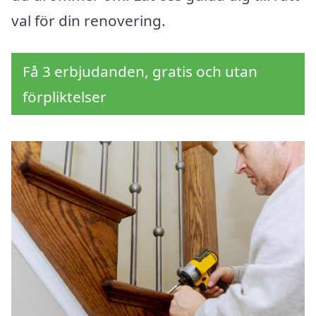
val för din renovering.
Få 3 erbjudanden, gratis och utan
förpliktelser