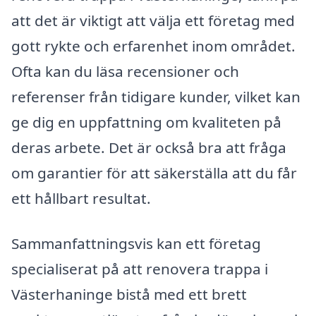
att det är viktigt att välja ett företag med
gott rykte och erfarenhet inom området.
Ofta kan du läsa recensioner och
referenser från tidigare kunder, vilket kan
ge dig en uppfattning om kvaliteten på
deras arbete. Det är också bra att fråga
om garantier för att säkerställa att du får
ett hållbart resultat.
Sammanfattningsvis kan ett företag
specialiserat på att renovera trappa i
Västerhaninge bistå med ett brett