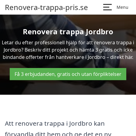
Renovera-trappa-pris.se
Menu
Renovera trappa Jordbro
Letar du efter professionell hjälp för att renovera trappa i
Jordbro? Beskriv ditt projekt och hämta 3 gratis och icke
bindande offerter från hantverkare i Jordbro – direkt här.
Få 3 erbjudanden, gratis och utan förpliktelser
Att renovera trappa i Jordbro kan
förvandla ditt hem och ge det en ny