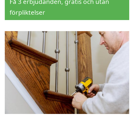
Få 3 erbjudanden, gratis och utan
förpliktelser