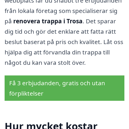
webbplats får du snabbt tre erbjudanden
från lokala företag som specialiserar sig
på
renovera trappa i Trosa
. Det sparar
dig tid och gör det enklare att fatta rätt
beslut baserat på pris och kvalitet. Låt oss
hjälpa dig att förvandla din trappa till
något du kan vara stolt över.
Få 3 erbjudanden, gratis och utan
förpliktelser
Hur mycket kostar