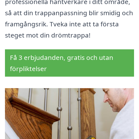
professionella hantverkare i ditt område,
så att din trappanpassning blir smidig och
framgångsrik. Tveka inte att ta första
steget mot din drömtrappa!
Få 3 erbjudanden, gratis och utan
förpliktelser