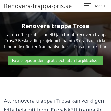
Renovera-trappa-pris.se
Menu
Renovera trappa Trosa
Letar du efter professionell hjälp för att renovera trappa i
Trosa? Beskriv ditt projekt och hämta 3 gratis och icke
bindande offerter från hantverkare i Trosa – direkt här.
Få 3 erbjudanden, gratis och utan förpliktelser
Att renovera trappa i Trosa kan verkligen
lyfta hela ditt hem. En välskött trappa är