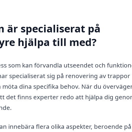
 är specialiserat på
re hjälpa till med?
cess som kan förvandla utseendet och funktio
har specialiserat sig på renovering av trappor
 möta dina specifika behov. När du överväger
att det finns experter redo att hjälpa dig gen
ande.
an innebära flera olika aspekter, beroende på