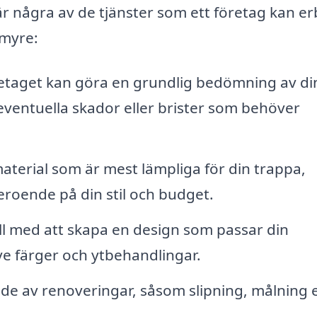
 är några av de tjänster som ett företag kan e
jmyre:
taget kan göra en grundlig bedömning av di
eventuella skador eller brister som behöver
aterial som är mest lämpliga för din trappa,
beroende på din stil och budget.
ill med att skapa en design som passar din
ve färger och ytbehandlingar.
e av renoveringar, såsom slipning, målning e