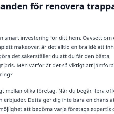
danden för renovera trappa
n smart investering för ditt hem. Oavsett om 
plett makeover, är det alltid en bra idé att i
öra det säkerställer du att du får den bästa
t pris. Men varför är det så viktigt att jämföra
ring?
gt mellan olika företag. När du begär flera off
 erbjuder. Detta ger dig inte bara en chans at
möjlighet att bedöma varje företags expertis 