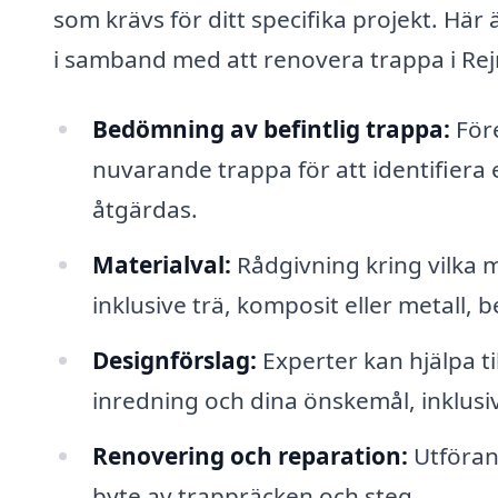
som krävs för ditt specifika projekt. Här
i samband med att renovera trappa i Re
Bedömning av befintlig trappa:
Före
nuvarande trappa för att identifiera 
åtgärdas.
Materialval:
Rådgivning kring vilka m
inklusive trä, komposit eller metall, 
Designförslag:
Experter kan hjälpa t
inredning och dina önskemål, inklusi
Renovering och reparation:
Utförand
byte av trappräcken och steg.