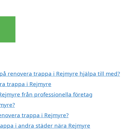
 på renovera trappa i Rejmyre hjälpa till med?
era trappa i Rejmyre
Rejmyre från professionella företag
jmyre?
renovera trappa i Rejmyre?
trappa i andra städer nära Rejmyre