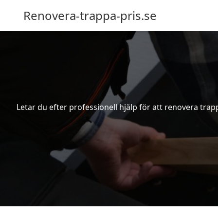
Renovera-trappa-pris.se
Letar du efter professionell hjälp för att renovera tra