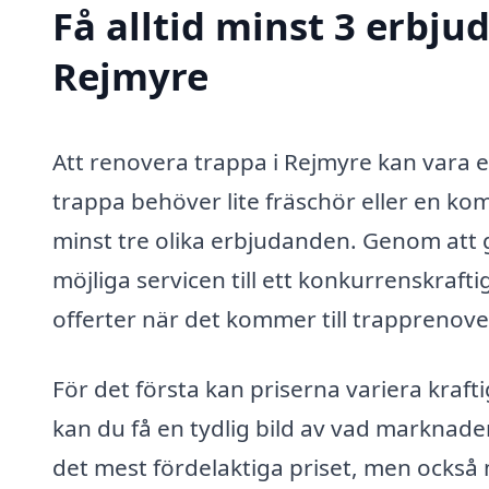
Få alltid minst 3 erbju
Rejmyre
Att renovera trappa i Rejmyre kan vara e
trappa behöver lite fräschör eller en kom
minst tre olika erbjudanden. Genom att g
möjliga servicen till ett konkurrenskraftig
offerter när det kommer till trapprenove
För det första kan priserna variera krafti
kan du få en tydlig bild av vad marknaden
det mest fördelaktiga priset, men också 