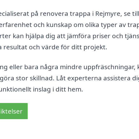
ialiserat på renovera trappa i Rejmyre, se till
 erfarenhet och kunskap om olika typer av tr
rter kan hjälpa dig att jämföra priser och tjäns
a resultat och värde för ditt projekt.
ing eller bara några mindre uppfräschningar,
öra stor skillnad. Låt experterna assistera dig
unktionellt inslag i ditt hem.
iktelser