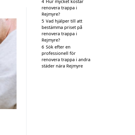
4
Hur mycket kostar
renovera trappa i
Rejmyre?
5
Vad hjälper till att
bestämma priset på
renovera trappa i
Rejmyre?
6
Sök efter en
professionell för
renovera trappa i andra
städer nära Rejmyre