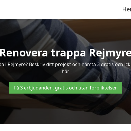
He
Renovera trappa Rejmyr
ppa i Rejmyre? Beskriv ditt projekt och hämta 3 gratis och ic
här.
Få 3 erbjudanden, gratis och utan förpliktelser