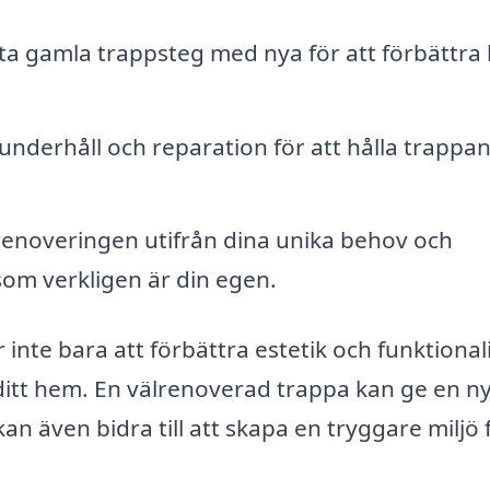
ta gamla trappsteg med nya för att förbättra
derhåll och reparation för att hålla trappan
enoveringen utifrån dina unika behov och
som verkligen är din egen.
inte bara att förbättra estetik och funktionali
ditt hem. En välrenoverad trappa kan ge en n
kan även bidra till att skapa en tryggare miljö 