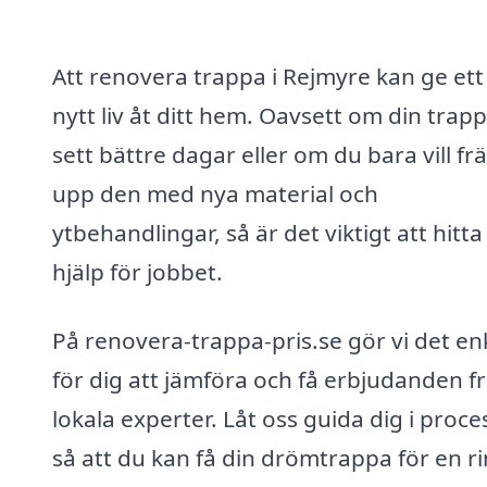
Att renovera trappa i Rejmyre kan ge ett
nytt liv åt ditt hem. Oavsett om din trap
sett bättre dagar eller om du bara vill fr
upp den med nya material och
ytbehandlingar, så är det viktigt att hitta
hjälp för jobbet.
På renovera-trappa-pris.se gör vi det en
för dig att jämföra och få erbjudanden f
lokala experter. Låt oss guida dig i proc
så att du kan få din drömtrappa för en ri