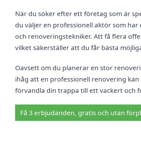
När du söker efter ett företag som är spec
du väljer en professionell aktör som har
och renoveringstekniker. Att få flera offe
vilket säkerställer att du får bästa möjlig
Oavsett om du planerar en stor renover
ihåg att en professionell renovering kan g
förvandla din trappa till ett vackert och f
Få 3 erbjudanden, gratis och utan förpl