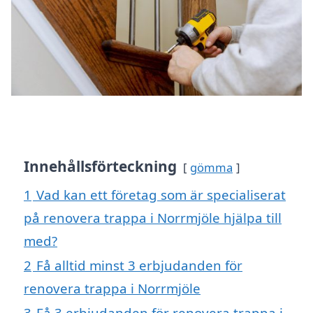
Innehållsförteckning
gömma
1
Vad kan ett företag som är specialiserat
på renovera trappa i Norrmjöle hjälpa till
med?
2
Få alltid minst 3 erbjudanden för
renovera trappa i Norrmjöle
3
Få 3 erbjudanden för renovera trappa i