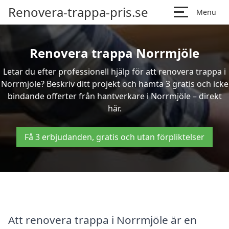
Renovera-trappa-pris.se
Menu
Renovera trappa Norrmjöle
Letar du efter professionell hjälp för att renovera trappa i
Norrmjöle? Beskriv ditt projekt och hämta 3 gratis och icke
bindande offerter från hantverkare i Norrmjöle – direkt
här.
Få 3 erbjudanden, gratis och utan förpliktelser
Att renovera trappa i Norrmjöle är en