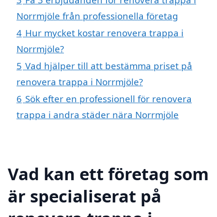
Norrmjöle från professionella företag
4
Hur mycket kostar renovera trappa i
Norrmjöle?
5
Vad hjälper till att bestämma priset på
renovera trappa i Norrmjöle?
6
Sök efter en professionell för renovera
trappa i andra städer nära Norrmjöle
Vad kan ett företag som
är specialiserat på