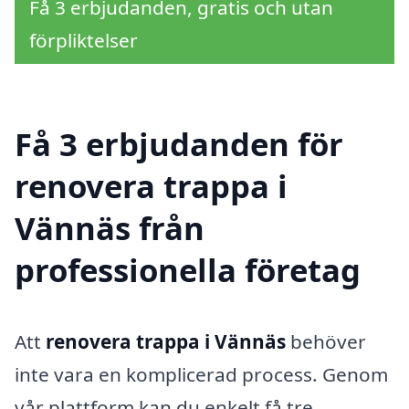
Få 3 erbjudanden, gratis och utan
förpliktelser
Få 3 erbjudanden för
renovera trappa i
Vännäs från
professionella företag
Att
renovera trappa i Vännäs
behöver
inte vara en komplicerad process. Genom
vår plattform kan du enkelt få tre