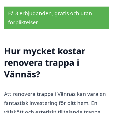
Få 3 erbjudanden, gratis och utan
förpliktelser
Hur mycket kostar
renovera trappa i
Vännäs?
Att renovera trappa i Vännäs kan vara en
fantastisk investering för ditt hem. En
välskött och estetiskt tilltalande trappa