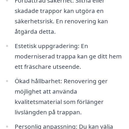
Förbättrad säkerhet: Slitna eller
skadade trappor kan utgöra en
säkerhetsrisk. En renovering kan
åtgärda detta.
Estetisk uppgradering: En
moderniserad trappa kan ge ditt hem
ett fräschare utseende.
Ökad hållbarhet: Renovering ger
möjlighet att använda
kvalitetsmaterial som förlänger
livslängden på trappan.
Personlig anpassning: Du kan välja