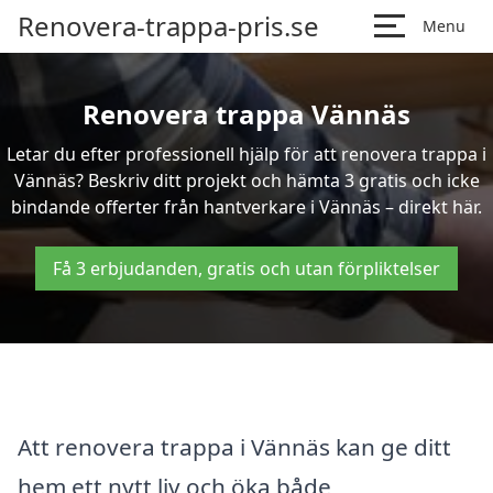
Renovera-trappa-pris.se
Menu
Renovera trappa Vännäs
Letar du efter professionell hjälp för att renovera trappa i
Vännäs? Beskriv ditt projekt och hämta 3 gratis och icke
bindande offerter från hantverkare i Vännäs – direkt här.
Få 3 erbjudanden, gratis och utan förpliktelser
Att renovera trappa i Vännäs kan ge ditt
hem ett nytt liv och öka både