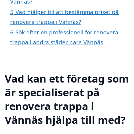
Vännäs?
5
Vad hjälper till att bestämma priset på
renovera trappa i Vännäs?
6
Sök efter en professionell för renovera
trappa i andra städer nära Vännäs
Vad kan ett företag som
är specialiserat på
renovera trappa i
Vännäs hjälpa till med?