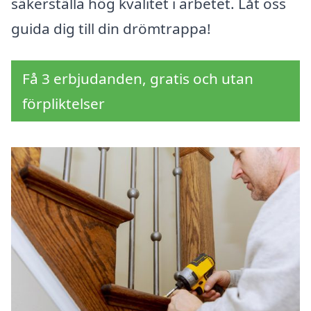
säkerställa hög kvalitet i arbetet. Låt oss
guida dig till din drömtrappa!
Få 3 erbjudanden, gratis och utan
förpliktelser