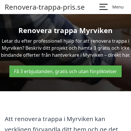
Renovera-trappa-pris.se
Menu
Renovera trappa Myrviken
Letar du efter professionell hjälp för att renovera trappa i
Myrviken? Beskriv ditt projekt och hämta 3 gratis och icke
bindande offerter från hantverkare i Myrviken – direkt här.
Få 3 erbjudanden, gratis och utan förpliktelser
Att renovera trappa i Myrviken kan
verkligen förvandla ditt hem och ge det