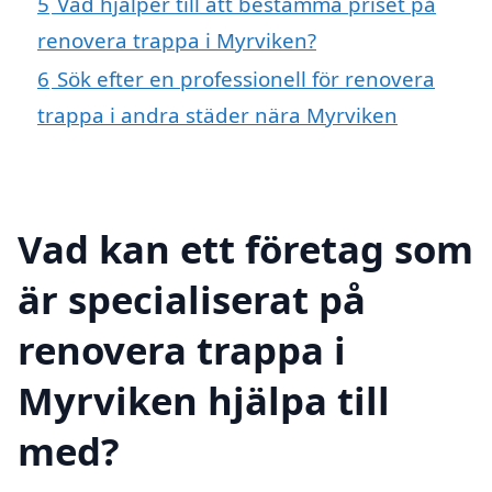
5
Vad hjälper till att bestämma priset på
renovera trappa i Myrviken?
6
Sök efter en professionell för renovera
trappa i andra städer nära Myrviken
Vad kan ett företag som
är specialiserat på
renovera trappa i
Myrviken hjälpa till
med?