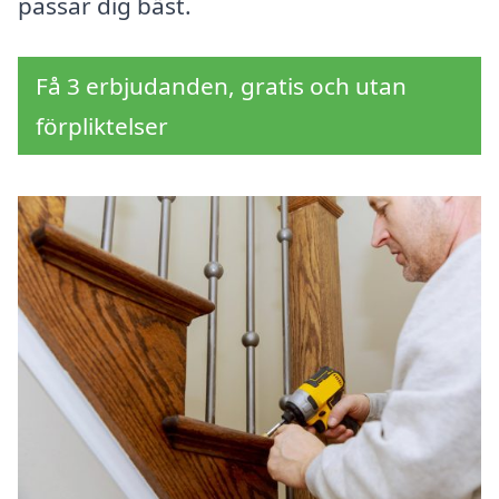
passar dig bäst.
Få 3 erbjudanden, gratis och utan
förpliktelser