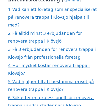
1
Vad kan ett företag som är specialiserat
på renovera trappa i Klövsjö hjälpa till
med?
2
Få alltid minst 3 erbjudanden för
renovera trappa i Klövsjö
3
Få 3 erbjudanden för renovera trappa i
Klövsjö från professionella företag
4
Hur mycket kostar renovera trappa i
Klövsjö?
5
Vad hjälper till att bestämma priset på
renovera trappa i Klövsjö?
6
Sök efter en professionell för renovera
trappa i andra städer nära Klövsjö