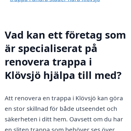
Vad kan ett företag som
är specialiserat på
renovera trappa i
Klövsjö hjälpa till med?
Att renovera en trappa i Klövsjö kan göra
en stor skillnad för både utseendet och
säkerheten i ditt hem. Oavsett om du har
en sliten trappa som behöver ses över