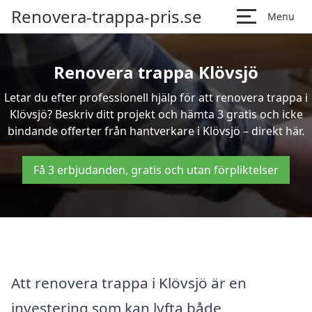
Renovera-trappa-pris.se
Menu
Renovera trappa Klövsjö
Letar du efter professionell hjälp för att renovera trappa i
Klövsjö? Beskriv ditt projekt och hämta 3 gratis och icke
bindande offerter från hantverkare i Klövsjö – direkt här.
Få 3 erbjudanden, gratis och utan förpliktelser
Att renovera trappa i Klövsjö är en
investering som kan lyfta både