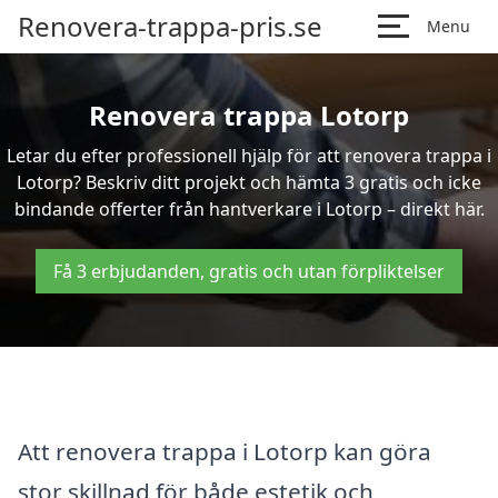
Renovera-trappa-pris.se
Menu
Renovera trappa Lotorp
Letar du efter professionell hjälp för att renovera trappa i
Lotorp? Beskriv ditt projekt och hämta 3 gratis och icke
bindande offerter från hantverkare i Lotorp – direkt här.
Få 3 erbjudanden, gratis och utan förpliktelser
Att renovera trappa i Lotorp kan göra
stor skillnad för både estetik och