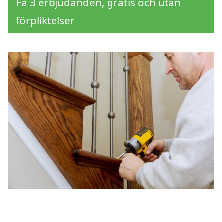
Få 3 erbjudanden, gratis och utan
förpliktelser