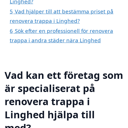
Linghed?
5
Vad hjälper till att bestämma priset på
renovera trappa i Linghed?
6
Sök efter en professionell för renovera
trappa i andra städer nära Linghed
Vad kan ett företag som
är specialiserat på
renovera trappa i
Linghed hjälpa till
med?