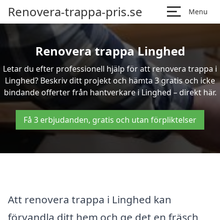
Renovera-trappa-pris.se
Menu
Renovera trappa Linghed
Letar du efter professionell hjälp för att renovera trappa i
Linghed? Beskriv ditt projekt och hämta 3 gratis och icke
bindande offerter från hantverkare i Linghed – direkt här.
Få 3 erbjudanden, gratis och utan förpliktelser
Att renovera trappa i Linghed kan
förvandla ditt hem och ge det en fräsch