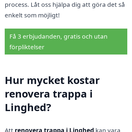
process. Låt oss hjälpa dig att göra det så
enkelt som möjligt!
Få 3 erbjudanden, gratis och utan
förpliktelser
Hur mycket kostar
renovera trappa i
Linghed?
Att
renovera trappa i Linghed
kan vara