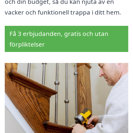
och din budget, så du kan njuta av en
vacker och funktionell trappa i ditt hem.
Få 3 erbjudanden, gratis och utan
förpliktelser