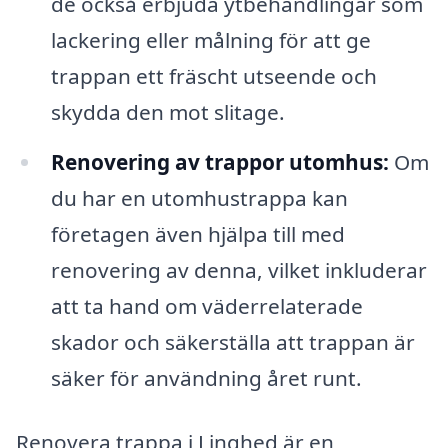
de också erbjuda ytbehandlingar som
lackering eller målning för att ge
trappan ett fräscht utseende och
skydda den mot slitage.
Renovering av trappor utomhus:
Om
du har en utomhustrappa kan
företagen även hjälpa till med
renovering av denna, vilket inkluderar
att ta hand om väderrelaterade
skador och säkerställa att trappan är
säker för användning året runt.
Renovera trappa i Linghed är en