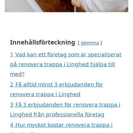
Innehållsförteckning
gömma
1
Vad kan ett företag som är specialiserat
på renovera trappa i Linghed hjälpa till
med?
2
Få alltid minst 3 erbjudanden för
renovera trappa i Linghed
3
Få 3 erbjudanden för renovera trappa i
Linghed från professionella företag
4
Hur mycket kostar renovera trappa i