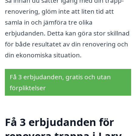
Så innan du sätter igång med din trapp-
renovering, glöm inte att liten tid att
samla in och jämföra tre olika
erbjudanden. Detta kan göra stor skillnad
för både resultatet av din renovering och
din ekonomiska situation.
Få 3 erbjudanden, gratis och utan
förpliktelser
Få 3 erbjudanden för
renovera trappa i Larv