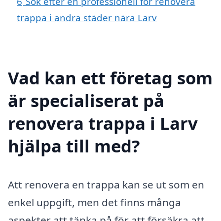
6
Sök efter en professionell för renovera
trappa i andra städer nära Larv
Vad kan ett företag som
är specialiserat på
renovera trappa i Larv
hjälpa till med?
Att renovera en trappa kan se ut som en
enkel uppgift, men det finns många
aspekter att tänka på för att försäkra att