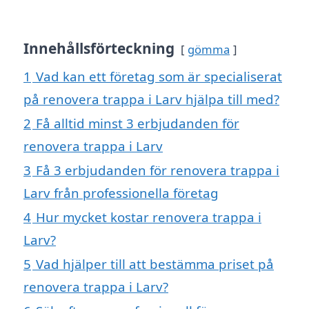
Innehållsförteckning
gömma
1
Vad kan ett företag som är specialiserat
på renovera trappa i Larv hjälpa till med?
2
Få alltid minst 3 erbjudanden för
renovera trappa i Larv
3
Få 3 erbjudanden för renovera trappa i
Larv från professionella företag
4
Hur mycket kostar renovera trappa i
Larv?
5
Vad hjälper till att bestämma priset på
renovera trappa i Larv?