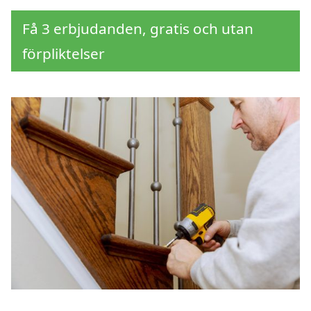
Få 3 erbjudanden, gratis och utan
förpliktelser