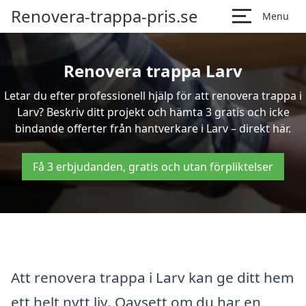
Renovera-trappa-pris.se
Menu
Renovera trappa Larv
Letar du efter professionell hjälp för att renovera trappa i
Larv? Beskriv ditt projekt och hämta 3 gratis och icke
bindande offerter från hantverkare i Larv – direkt här.
Få 3 erbjudanden, gratis och utan förpliktelser
Att renovera trappa i Larv kan ge ditt hem
ett helt nytt liv. Oavsett om du har en