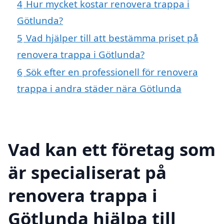
4
Hur mycket kostar renovera trappa i
Götlunda?
5
Vad hjälper till att bestämma priset på
renovera trappa i Götlunda?
6
Sök efter en professionell för renovera
trappa i andra städer nära Götlunda
Vad kan ett företag som
är specialiserat på
renovera trappa i
Götlunda hjälpa till