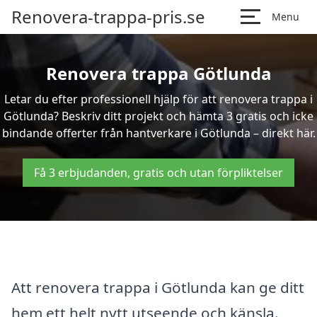
Renovera-trappa-pris.se
Menu
Renovera trappa Götlunda
Letar du efter professionell hjälp för att renovera trappa i
Götlunda? Beskriv ditt projekt och hämta 3 gratis och icke
bindande offerter från hantverkare i Götlunda – direkt här.
Få 3 erbjudanden, gratis och utan förpliktelser
Att renovera trappa i Götlunda kan ge ditt
hem ett helt nytt utseende och känsla.