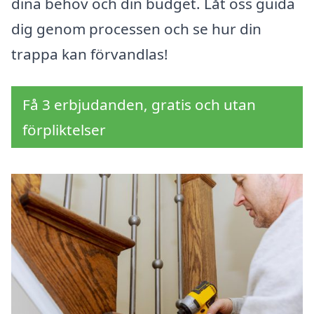
dina behov och din budget. Låt oss guida
dig genom processen och se hur din
trappa kan förvandlas!
Få 3 erbjudanden, gratis och utan
förpliktelser