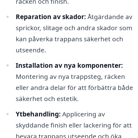
räcken och finish.
Reparation av skador:
Åtgärdande av
sprickor, slitage och andra skador som
kan påverka trappans säkerhet och
utseende.
Installation av nya komponenter:
Montering av nya trappsteg, räcken
eller andra delar för att förbättra både
säkerhet och estetik.
Ytbehandling:
Applicering av
skyddande finish eller lackering för att
bevara trappans utseende och öka