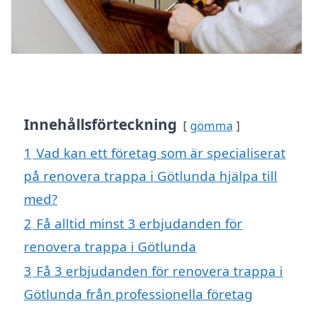
Innehållsförteckning
gömma
1
Vad kan ett företag som är specialiserat
på renovera trappa i Götlunda hjälpa till
med?
2
Få alltid minst 3 erbjudanden för
renovera trappa i Götlunda
3
Få 3 erbjudanden för renovera trappa i
Götlunda från professionella företag