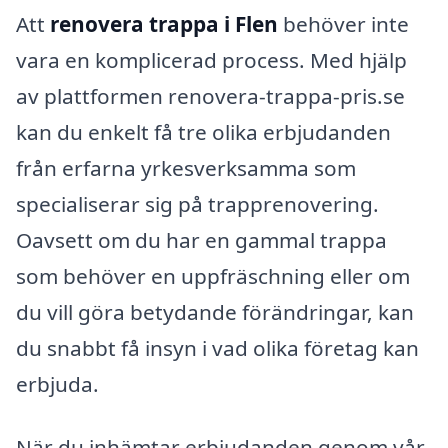
Att
renovera trappa i Flen
behöver inte
vara en komplicerad process. Med hjälp
av plattformen renovera-trappa-pris.se
kan du enkelt få tre olika erbjudanden
från erfarna yrkesverksamma som
specialiserar sig på trapprenovering.
Oavsett om du har en gammal trappa
som behöver en uppfräschning eller om
du vill göra betydande förändringar, kan
du snabbt få insyn i vad olika företag kan
erbjuda.
När du inhämtar erbjudanden genom vår