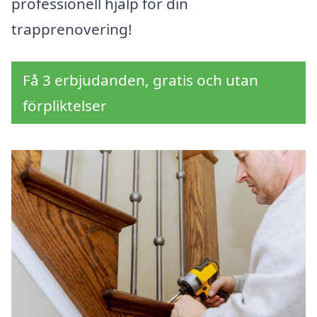
professionell hjälp för din
trapprenovering!
Få 3 erbjudanden, gratis och utan
förpliktelser