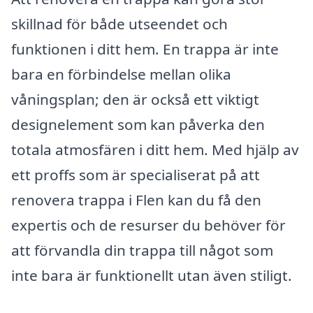
skillnad för både utseendet och
funktionen i ditt hem. En trappa är inte
bara en förbindelse mellan olika
våningsplan; den är också ett viktigt
designelement som kan påverka den
totala atmosfären i ditt hem. Med hjälp av
ett proffs som är specialiserat på att
renovera trappa i Flen kan du få den
expertis och de resurser du behöver för
att förvandla din trappa till något som
inte bara är funktionellt utan även stiligt.