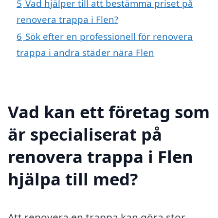
5
Vad hjälper till att bestämma priset på
renovera trappa i Flen?
6
Sök efter en professionell för renovera
trappa i andra städer nära Flen
Vad kan ett företag som
är specialiserat på
renovera trappa i Flen
hjälpa till med?
Att renovera en trappa kan göra stor