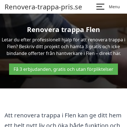
Renovera-trappa-pris.se
Menu
Renovera trappa Flen
Letar du efter professionell hjälp för att renovera trappa i
Flen? Beskriv ditt projekt och hämta 3 gratis och icke
bindande offerter från hantverkare i Flen – direkt här.
Få 3 erbjudanden, gratis och utan förpliktelser
Att renovera trappa i Flen kan ge ditt hem
ett helt nytt liv och öka både funktion och