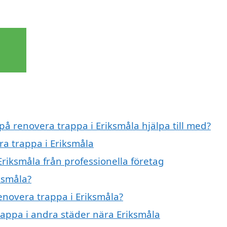
på renovera trappa i Eriksmåla hjälpa till med?
ra trappa i Eriksmåla
riksmåla från professionella företag
ksmåla?
renovera trappa i Eriksmåla?
trappa i andra städer nära Eriksmåla