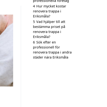
professionella företag
4
Hur mycket kostar
renovera trappa i
Eriksmåla?
5
Vad hjälper till att
bestämma priset på
renovera trappa i
Eriksmåla?
6
Sök efter en
professionell för
renovera trappa i andra
städer nära Eriksmåla