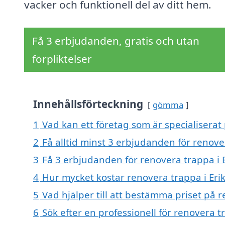
vacker och funktionell del av ditt hem.
Få 3 erbjudanden, gratis och utan
förpliktelser
Innehållsförteckning
gömma
1
Vad kan ett företag som är specialiserat 
2
Få alltid minst 3 erbjudanden för renove
3
Få 3 erbjudanden för renovera trappa i E
4
Hur mycket kostar renovera trappa i Eri
5
Vad hjälper till att bestämma priset på 
6
Sök efter en professionell för renovera 