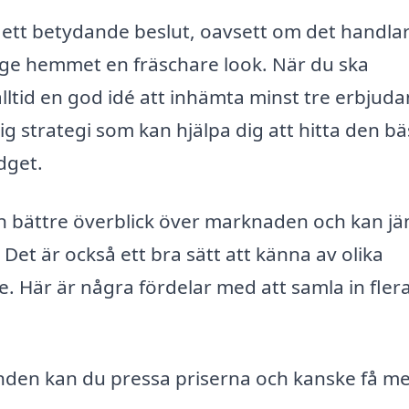
a ett betydande beslut, oavsett om det handla
t ge hemmet en fräschare look. När du ska
lltid en god idé att inhämta minst tre erbjud
ig strategi som kan hjälpa dig att hitta den bä
dget.
en bättre överblick över marknaden och kan j
 Det är också ett bra sätt att känna av olika
. Här är några fördelar med att samla in fler
den kan du pressa priserna och kanske få me