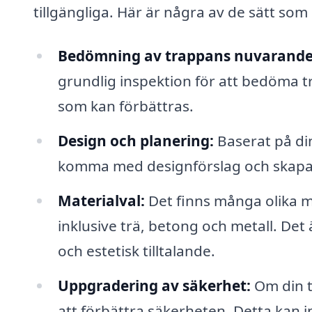
tillgängliga. Här är några av de sätt som
Bedömning av trappans nuvarande 
grundlig inspektion för att bedöma 
som kan förbättras.
Design och planering:
Baserat på din
komma med designförslag och skapa 
Materialval:
Det finns många olika ma
inklusive trä, betong och metall. Det ä
och estetisk tilltalande.
Uppgradering av säkerhet:
Om din t
att förbättra säkerheten. Detta kan i