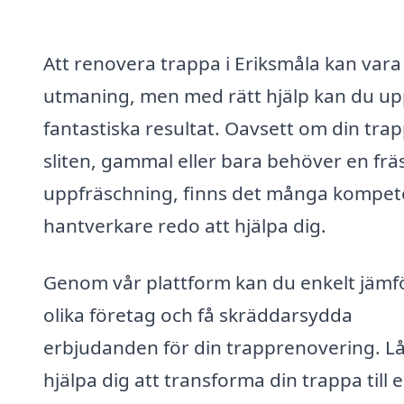
Att renovera trappa i Eriksmåla kan vara
utmaning, men med rätt hjälp kan du u
fantastiska resultat. Oavsett om din tra
sliten, gammal eller bara behöver en frä
uppfräschning, finns det många kompet
hantverkare redo att hjälpa dig.
Genom vår plattform kan du enkelt jämf
olika företag och få skräddarsydda
erbjudanden för din trapprenovering. Lå
hjälpa dig att transforma din trappa till 