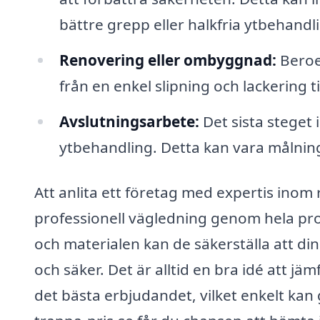
bättre grepp eller halkfria ytbehandl
Renovering eller ombyggnad:
Beroen
från en enkel slipning och lackering 
Avslutningsarbete:
Det sista steget 
ytbehandling. Detta kan vara målning,
Att anlita ett företag med expertis inom 
professionell vägledning genom hela pr
och materialen kan de säkerställa att din
och säker. Det är alltid en bra idé att jäm
det bästa erbjudandet, vilket enkelt kan