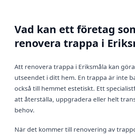
Vad kan ett företag som
renovera trappa i Eriks
Att renovera trappa i Eriksmåla kan göra 
utseendet i ditt hem. En trappa är inte b
också till hemmet estetiskt. Ett speciali
att återställa, uppgradera eller helt tran
behov.
När det kommer till renovering av trappor