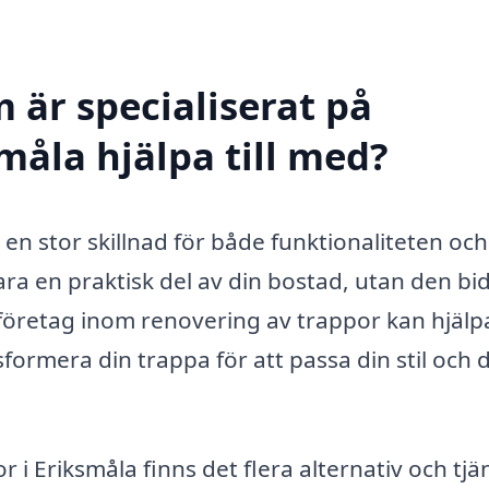
 är specialiserat på
måla hjälpa till med?
en stor skillnad för både funktionaliteten och
ara en praktisk del av din bostad, utan den bi
stföretag inom renovering av trappor kan hjälp
sformera din trappa för att passa din stil och 
 i Eriksmåla finns det flera alternativ och tjä