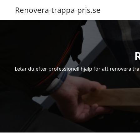
Renovera-trappa-pris.se
Letar du efter professionell hjälp för att renovera tr