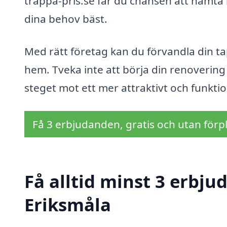
trappa-pris.se får du chansen att hämta i
dina behov bäst.
Med rätt företag kan du förvandla din tapp
hem. Tveka inte att börja din renovering 
steget mot ett mer attraktivt och funktio
Få 3 erbjudanden, gratis och utan förpl
Få alltid minst 3 erbju
Eriksmåla