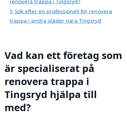
renovera trappa i Tingsryd?
5
Sök efter en professionell för renovera
trappa i andra städer nära Tingsryd
Vad kan ett företag som
är specialiserat på
renovera trappa i
Tingsryd hjälpa till
med?