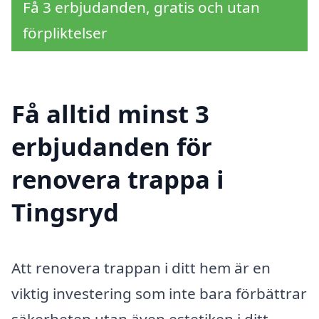
Få 3 erbjudanden, gratis och utan
förpliktelser
Få alltid minst 3
erbjudanden för
renovera trappa i
Tingsryd
Att renovera trappan i ditt hem är en
viktig investering som inte bara förbättrar
säkerheten utan även estetiken i ditt