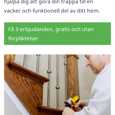
hjälpa dig att göra din trappa till en
vacker och funktionell del av ditt hem.
Få 3 erbjudanden, gratis och utan
förpliktelser