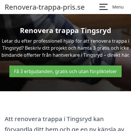
Renovera-trappa-pris.se
Menu
Renovera trappa Tingsryd
Letar du efter professionell hjälp för att renovera trappa i
Tingsryd? Beskriv ditt projekt och hämta 3 gratis och icke
bindande offerter från hantverkare i Tingsryd – direkt här.
Få 3 erbjudanden, gratis och utan förpliktelser
Att renovera trappa i Tingsryd kan
förvandla ditt hem och ge en ny känsla av