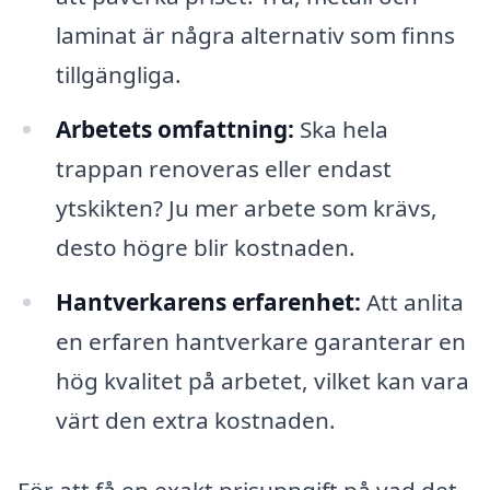
laminat är några alternativ som finns
tillgängliga.
Arbetets omfattning:
Ska hela
trappan renoveras eller endast
ytskikten? Ju mer arbete som krävs,
desto högre blir kostnaden.
Hantverkarens erfarenhet:
Att anlita
en erfaren hantverkare garanterar en
hög kvalitet på arbetet, vilket kan vara
värt den extra kostnaden.
För att få en exakt prisuppgift på vad det