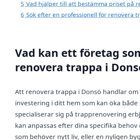
5
Vad hjälper till att bestämma priset på 
6
Sök efter en professionell för renovera 
Vad kan ett företag som
renovera trappa i Donsö
Att renovera trappa i Donsö handlar om 
investering i ditt hem som kan öka både
specialiserar sig på trapprenovering erb
kan anpassas efter dina specifika beho
som behöver nytt liv, eller en nyligen b