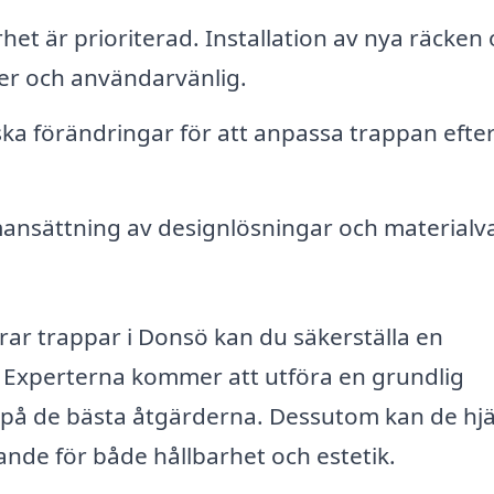
het är prioriterad. Installation av nya räcken
er och användarvänlig.
ka förändringar för att anpassa trappan efter
sättning av designlösningar och materialva
rar trappar i Donsö kan du säkerställa en
s. Experterna kommer att utföra en grundlig
 på de bästa åtgärderna. Dessutom kan de hj
örande för både hållbarhet och estetik.