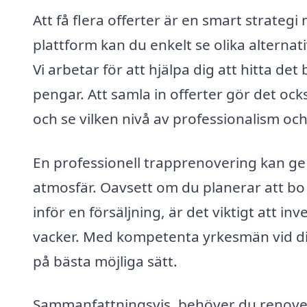
Att få flera offerter är en smart strate
plattform kan du enkelt se olika alternati
Vi arbetar för att hjälpa dig att hitta de
pengar. Att samla in offerter gör det ock
och se vilken nivå av professionalism och
En professionell trapprenovering kan ge 
atmosfär. Oavsett om du planerar att bo 
inför en försäljning, är det viktigt att i
vacker. Med kompetenta yrkesmän vid din 
på bästa möjliga sätt.
Sammanfattningsvis, behöver du renovera 