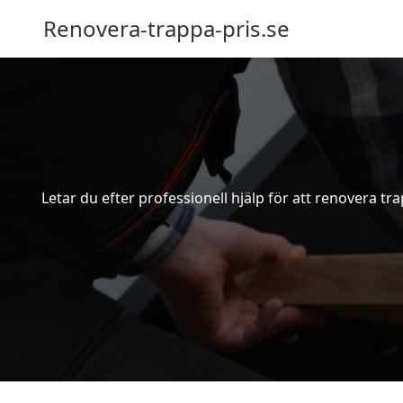
Renovera-trappa-pris.se
Letar du efter professionell hjälp för att renovera t