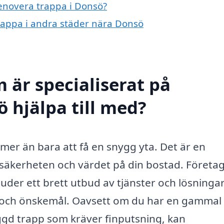
renovera trappa i Donsö?
trappa i andra städer nära Donsö
 är specialiserat på
 hjälpa till med?
mer än bara att få en snygg yta. Det är en
 säkerheten och värdet på din bostad. Företa
juder ett brett utbud av tjänster och lösninga
v och önskemål. Oavsett om du har en gammal
yggd trapp som kräver finputsning, kan