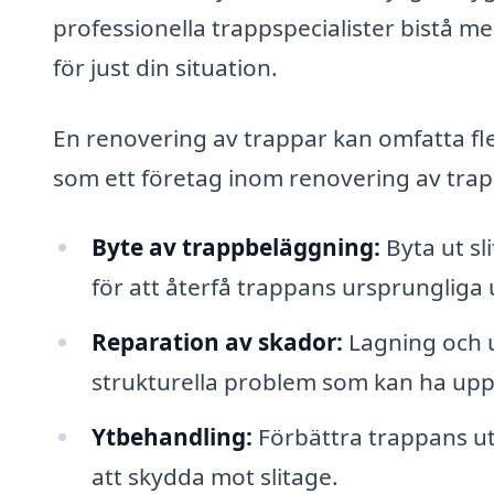
professionella trappspecialister bistå m
för just din situation.
En renovering av trappar kan omfatta fle
som ett företag inom renovering av trap
Byte av trappbeläggning:
Byta ut sli
för att återfå trappans ursprungliga
Reparation av skador:
Lagning och un
strukturella problem som kan ha upps
Ytbehandling:
Förbättra trappans ut
att skydda mot slitage.