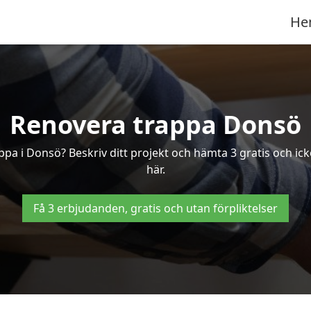
He
Renovera trappa Donsö
rappa i Donsö? Beskriv ditt projekt och hämta 3 gratis och ic
här.
Få 3 erbjudanden, gratis och utan förpliktelser