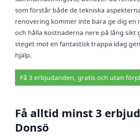
som förstår både de tekniska aspekterna
renovering kommer inte bara ge dig en m
och hålla kostnaderna nere på lång sikt
steget mot en fantastisk trappa idag geno
hjälp.
Få 3 erbjudanden, gratis och utan förpl
Få alltid minst 3 erbju
Donsö