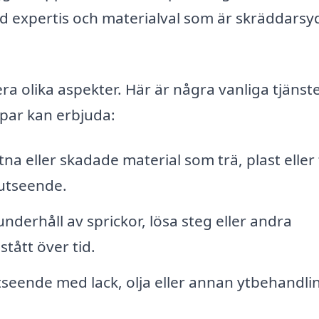
ed expertis och materialval som är skräddars
ra olika aspekter. Här är några vanliga tjänst
par kan erbjuda:
tna eller skadade material som trä, plast eller
 utseende.
derhåll av sprickor, lösa steg eller andra
tått över tid.
seende med lack, olja eller annan ytbehandlin