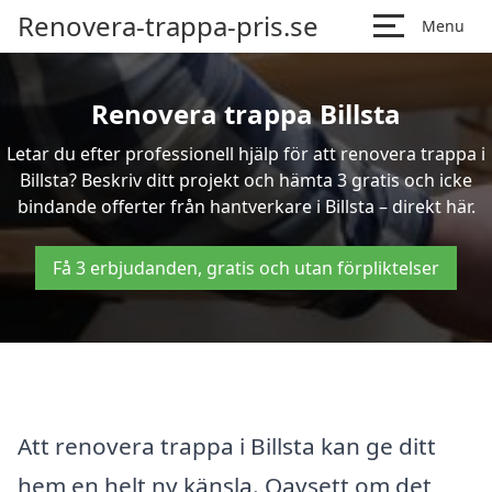
Renovera-trappa-pris.se
Menu
Renovera trappa Billsta
Letar du efter professionell hjälp för att renovera trappa i
Billsta? Beskriv ditt projekt och hämta 3 gratis och icke
bindande offerter från hantverkare i Billsta – direkt här.
Få 3 erbjudanden, gratis och utan förpliktelser
Att renovera trappa i Billsta kan ge ditt
hem en helt ny känsla. Oavsett om det