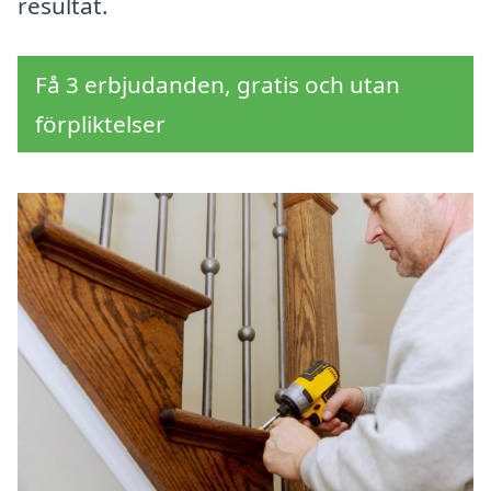
resultat.
Få 3 erbjudanden, gratis och utan
förpliktelser