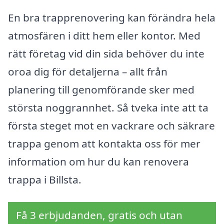
En bra trapprenovering kan förändra hela
atmosfären i ditt hem eller kontor. Med
rätt företag vid din sida behöver du inte
oroa dig för detaljerna – allt från
planering till genomförande sker med
största noggrannhet. Så tveka inte att ta
första steget mot en vackrare och säkrare
trappa genom att kontakta oss för mer
information om hur du kan renovera
trappa i Billsta.
Få 3 erbjudanden, gratis och utan