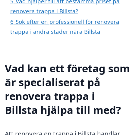
5
Vad hjälper till att bestämma priset på
renovera trappa i Billsta?
6
Sök efter en professionell för renovera
trappa i andra städer nära Billsta
Vad kan ett företag som
är specialiserat på
renovera trappa i
Billsta hjälpa till med?
Att renovera en trappa i Billsta handlar