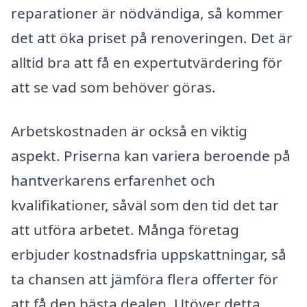
reparationer är nödvändiga, så kommer
det att öka priset på renoveringen. Det är
alltid bra att få en expertutvärdering för
att se vad som behöver göras.
Arbetskostnaden är också en viktig
aspekt. Priserna kan variera beroende på
hantverkarens erfarenhet och
kvalifikationer, såväl som den tid det tar
att utföra arbetet. Många företag
erbjuder kostnadsfria uppskattningar, så
ta chansen att jämföra flera offerter för
att få den bästa dealen. Utöver detta,