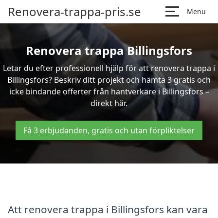
Renovera-trappa-pris.se
Menu
Renovera trappa Billingsfors
Letar du efter professionell hjälp för att renovera trappa i
Billingsfors? Beskriv ditt projekt och hämta 3 gratis och
icke bindande offerter från hantverkare i Billingsfors –
direkt här.
Få 3 erbjudanden, gratis och utan förpliktelser
Att renovera trappa i Billingsfors kan vara