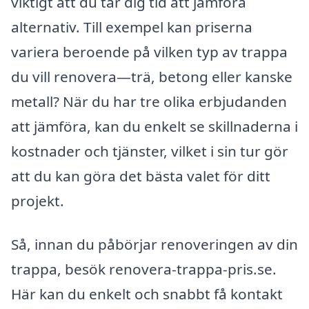
viktigt att du tar dig tid att jämföra
alternativ. Till exempel kan priserna
variera beroende på vilken typ av trappa
du vill renovera—trä, betong eller kanske
metall? När du har tre olika erbjudanden
att jämföra, kan du enkelt se skillnaderna i
kostnader och tjänster, vilket i sin tur gör
att du kan göra det bästa valet för ditt
projekt.
Så, innan du påbörjar renoveringen av din
trappa, besök renovera-trappa-pris.se.
Här kan du enkelt och snabbt få kontakt