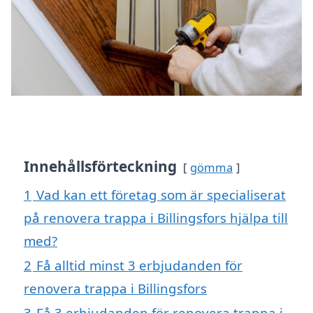
Innehållsförteckning
gömma
1
Vad kan ett företag som är specialiserat
på renovera trappa i Billingsfors hjälpa till
med?
2
Få alltid minst 3 erbjudanden för
renovera trappa i Billingsfors
3
Få 3 erbjudanden för renovera trappa i