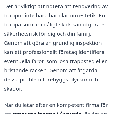
Det är viktigt att notera att renovering av
trappor inte bara handlar om estetik. En
trappa som är i dåligt skick kan utgöra en
säkerhetsrisk för dig och din familj.
Genom att göra en grundlig inspektion
kan ett professionellt företag identifiera
eventuella faror, som lösa trappsteg eller
bristande räcken. Genom att åtgärda
dessa problem förebyggs olyckor och
skador.
När du letar efter en kompetent firma för
att
renovera trappa i Årsunda
, är det en