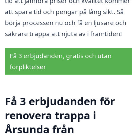
tid att jämföra priser och kvalitet kommer
att spara tid och pengar på lång sikt. Så
börja processen nu och få en ljusare och
säkrare trappa att njuta av i framtiden!
Få 3 erbjudanden, gratis och utan
förpliktelser
Få 3 erbjudanden för
renovera trappa i
Årsunda från