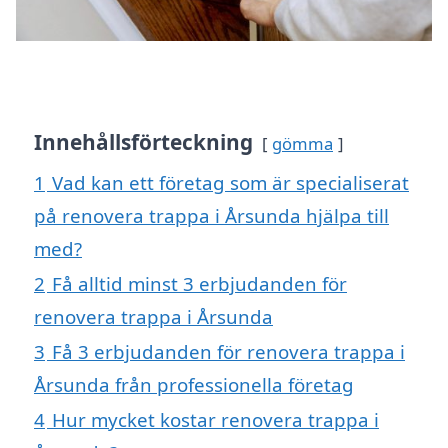
Innehållsförteckning
gömma
1
Vad kan ett företag som är specialiserat
på renovera trappa i Årsunda hjälpa till
med?
2
Få alltid minst 3 erbjudanden för
renovera trappa i Årsunda
3
Få 3 erbjudanden för renovera trappa i
Årsunda från professionella företag
4
Hur mycket kostar renovera trappa i