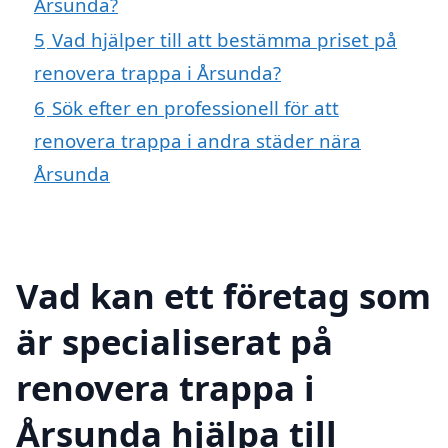
Årsunda?
5
Vad hjälper till att bestämma priset på
renovera trappa i Årsunda?
6
Sök efter en professionell för att
renovera trappa i andra städer nära
Årsunda
Vad kan ett företag som
är specialiserat på
renovera trappa i
Årsunda hjälpa till