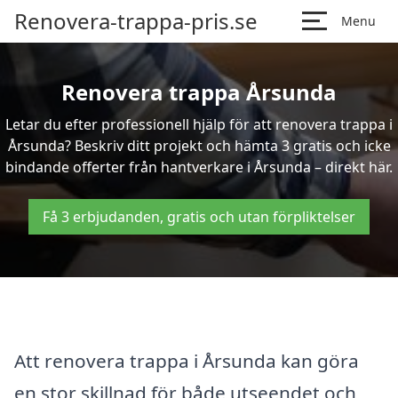
Renovera-trappa-pris.se
Menu
Renovera trappa Årsunda
Letar du efter professionell hjälp för att renovera trappa i
Årsunda? Beskriv ditt projekt och hämta 3 gratis och icke
bindande offerter från hantverkare i Årsunda – direkt här.
Få 3 erbjudanden, gratis och utan förpliktelser
Att renovera trappa i Årsunda kan göra
en stor skillnad för både utseendet och