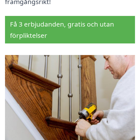
framgångsrikt!
Få 3 erbjudanden, gratis och utan
förpliktelser