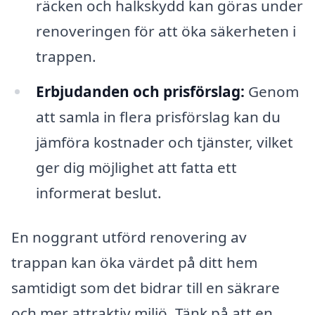
räcken och halkskydd kan göras under
renoveringen för att öka säkerheten i
trappen.
Erbjudanden och prisförslag:
Genom
att samla in flera prisförslag kan du
jämföra kostnader och tjänster, vilket
ger dig möjlighet att fatta ett
informerat beslut.
En noggrant utförd renovering av
trappan kan öka värdet på ditt hem
samtidigt som det bidrar till en säkrare
och mer attraktiv miljö. Tänk på att en