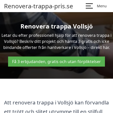
Renovera-trappa-pris.se
Menu
Renovera trappa Vollsjö
Letar du efter professionell hjälp för att renovera trappa i
Vollsjö? Beskriv ditt projekt och hämta 3 gratis och icke
bindande offerter från hantverkare i Vollsjö – direkt här.
Få 3 erbjudanden, gratis och utan förpliktelser
Att renovera trappa i Vollsjö kan förvandla
ett trött och slitet utrymme till en stilfull