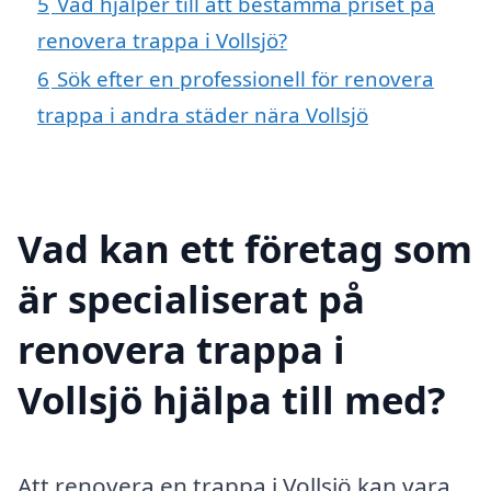
5
Vad hjälper till att bestämma priset på
renovera trappa i Vollsjö?
6
Sök efter en professionell för renovera
trappa i andra städer nära Vollsjö
Vad kan ett företag som
är specialiserat på
renovera trappa i
Vollsjö hjälpa till med?
Att renovera en trappa i Vollsjö kan vara