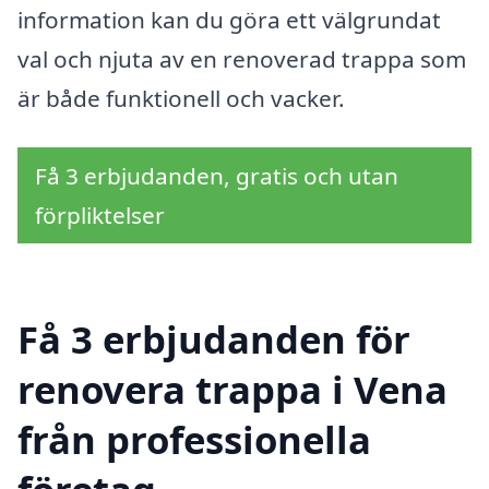
information kan du göra ett välgrundat
val och njuta av en renoverad trappa som
är både funktionell och vacker.
Få 3 erbjudanden, gratis och utan
förpliktelser
Få 3 erbjudanden för
renovera trappa i Vena
från professionella