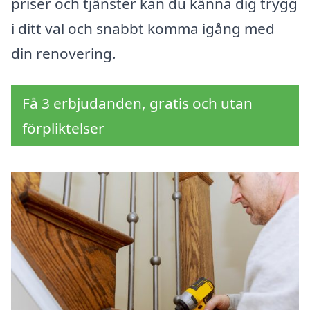
priser och tjänster kan du känna dig trygg
i ditt val och snabbt komma igång med
din renovering.
Få 3 erbjudanden, gratis och utan
förpliktelser