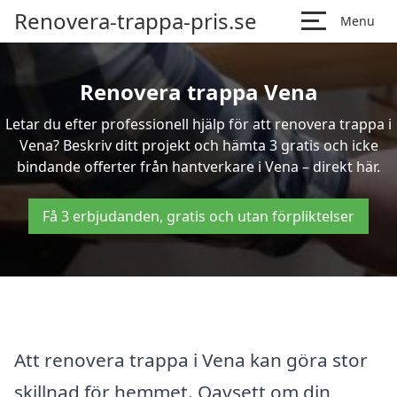
Renovera-trappa-pris.se
Menu
Renovera trappa Vena
Letar du efter professionell hjälp för att renovera trappa i
Vena? Beskriv ditt projekt och hämta 3 gratis och icke
bindande offerter från hantverkare i Vena – direkt här.
Få 3 erbjudanden, gratis och utan förpliktelser
Att renovera trappa i Vena kan göra stor
skillnad för hemmet. Oavsett om din