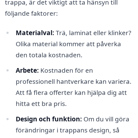
trappa, är det viktigt att ta hänsyn till
följande faktorer:
Materialval:
Trä, laminat eller klinker?
Olika material kommer att påverka
den totala kostnaden.
Arbete:
Kostnaden för en
professionell hantverkare kan variera.
Att få flera offerter kan hjälpa dig att
hitta ett bra pris.
Design och funktion:
Om du vill göra
förändringar i trappans design, så