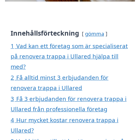
Innehållsförteckning
gömma
1
Vad kan ett företag som är specialiserat
på renovera trappa i Ullared hjälpa till
med?
2
Få alltid minst 3 erbjudanden för
renovera trappa i Ullared
3
Få 3 erbjudanden för renovera trappa i
Ullared från professionella företag
4
Hur mycket kostar renovera trappa i
Ullared?