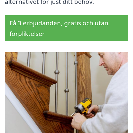
alternativet för just ditt behov.
Få 3 erbjudanden, gratis och utan
förpliktelser