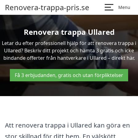
Renovera-trappa-pris.se
Menu
Renovera trappa Ullared
Letar du efter professionell hjälp för att renovera trappa i
Ullared? Beskriv ditt projekt och hämta 3 gratis och icke
bindande offerter från hantverkare i Ullared – direkt här.
Få 3 erbjudanden, gratis och utan förpliktelser
Att renovera trappa i Ullared kan göra en
stor skillnad för ditt hem. En välskött