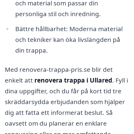
och material som passar din
personliga stil och inredning.
Bättre hållbarhet: Moderna material
och tekniker kan öka livslängden på
din trappa.
Med renovera-trappa-pris.se blir det
enkelt att
renovera trappa i Ullared
. Fyll i
dina uppgifter, och du får på kort tid tre
skräddarsydda erbjudanden som hjälper
dig att fatta ett informerat beslut. Så
oavsett om du planerar en enklare
renovering eller en mer omfattande