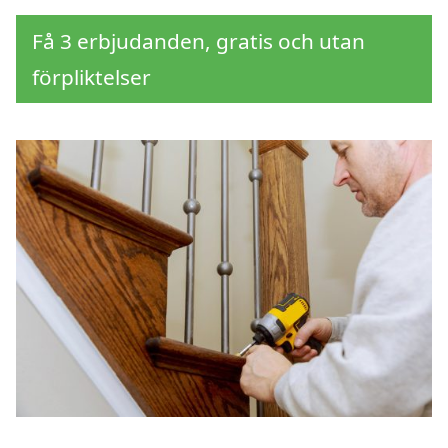
Få 3 erbjudanden, gratis och utan
förpliktelser