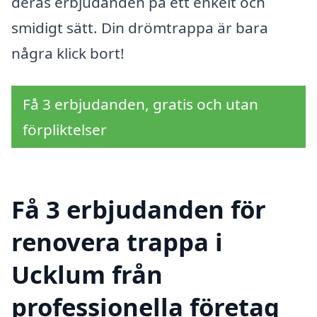
deras erbjudanden på ett enkelt och
smidigt sätt. Din drömtrappa är bara
några klick bort!
Få 3 erbjudanden, gratis och utan
förpliktelser
Få 3 erbjudanden för
renovera trappa i
Ucklum från
professionella företag