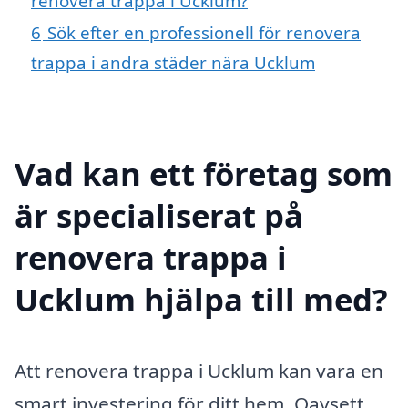
renovera trappa i Ucklum?
6
Sök efter en professionell för renovera
trappa i andra städer nära Ucklum
Vad kan ett företag som
är specialiserat på
renovera trappa i
Ucklum hjälpa till med?
Att renovera trappa i Ucklum kan vara en
smart investering för ditt hem. Oavsett