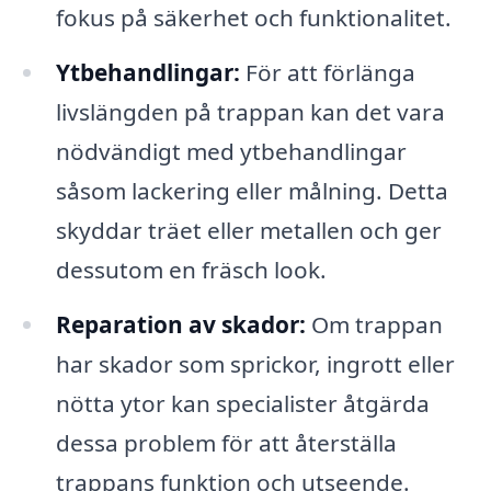
fokus på säkerhet och funktionalitet.
Ytbehandlingar:
För att förlänga
livslängden på trappan kan det vara
nödvändigt med ytbehandlingar
såsom lackering eller målning. Detta
skyddar träet eller metallen och ger
dessutom en fräsch look.
Reparation av skador:
Om trappan
har skador som sprickor, ingrott eller
nötta ytor kan specialister åtgärda
dessa problem för att återställa
trappans funktion och utseende.