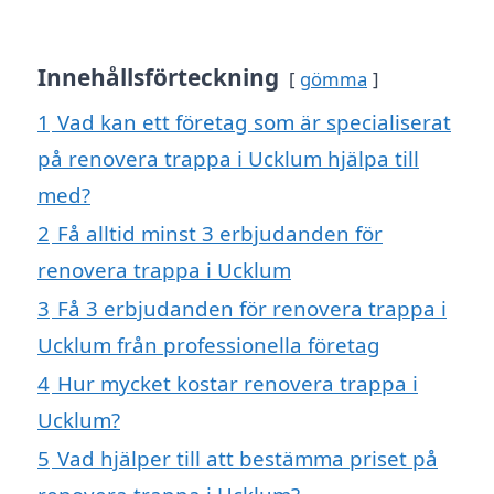
Innehållsförteckning
gömma
1
Vad kan ett företag som är specialiserat
på renovera trappa i Ucklum hjälpa till
med?
2
Få alltid minst 3 erbjudanden för
renovera trappa i Ucklum
3
Få 3 erbjudanden för renovera trappa i
Ucklum från professionella företag
4
Hur mycket kostar renovera trappa i
Ucklum?
5
Vad hjälper till att bestämma priset på