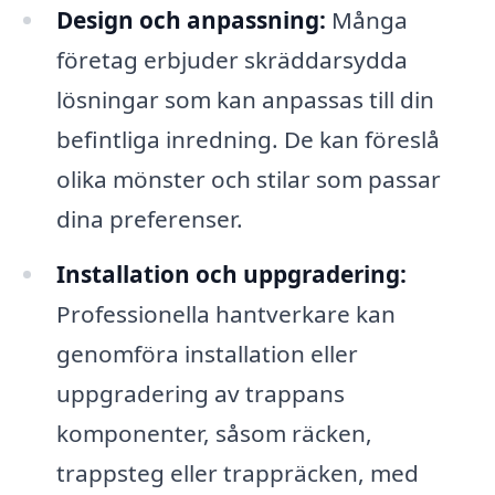
Design och anpassning:
Många
företag erbjuder skräddarsydda
lösningar som kan anpassas till din
befintliga inredning. De kan föreslå
olika mönster och stilar som passar
dina preferenser.
Installation och uppgradering:
Professionella hantverkare kan
genomföra installation eller
uppgradering av trappans
komponenter, såsom räcken,
trappsteg eller trappräcken, med