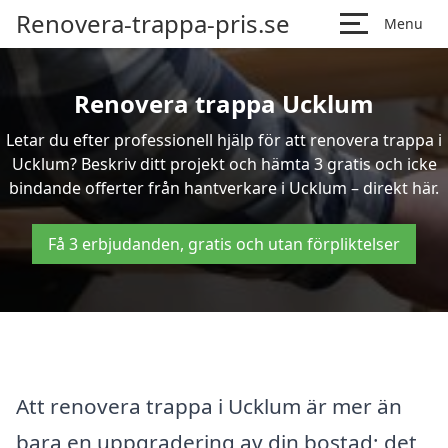
Renovera-trappa-pris.se
Menu
Renovera trappa Ucklum
Letar du efter professionell hjälp för att renovera trappa i
Ucklum? Beskriv ditt projekt och hämta 3 gratis och icke
bindande offerter från hantverkare i Ucklum – direkt här.
Få 3 erbjudanden, gratis och utan förpliktelser
Att renovera trappa i Ucklum är mer än
bara en uppgradering av din bostad; det