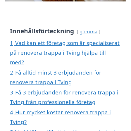
Innehållsförteckning
gömma
1
Vad kan ett företag som är specialiserat
på renovera trappa i Tving hjälpa till
med?
2
Få alltid minst 3 erbjudanden för
renovera trappa i Tving
3
Få 3 erbjudanden för renovera trappa i
Tving från professionella företag
4
Hur mycket kostar renovera trappa i
Tving?