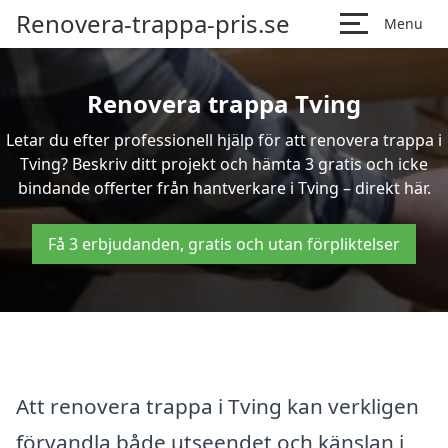
Renovera-trappa-pris.se
Menu
Renovera trappa Tving
Letar du efter professionell hjälp för att renovera trappa i
Tving? Beskriv ditt projekt och hämta 3 gratis och icke
bindande offerter från hantverkare i Tving – direkt här.
Få 3 erbjudanden, gratis och utan förpliktelser
Att renovera trappa i Tving kan verkligen
förvandla både utseendet och känslan i