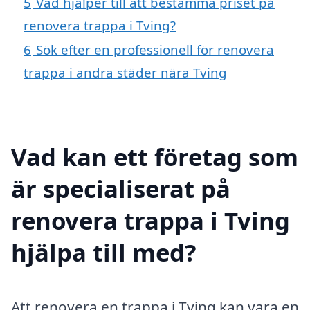
5
Vad hjälper till att bestämma priset på
renovera trappa i Tving?
6
Sök efter en professionell för renovera
trappa i andra städer nära Tving
Vad kan ett företag som
är specialiserat på
renovera trappa i Tving
hjälpa till med?
Att renovera en trappa i Tving kan vara en