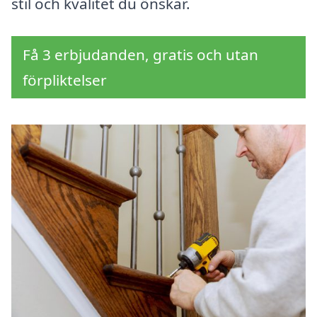
stil och kvalitet du önskar.
Få 3 erbjudanden, gratis och utan
förpliktelser