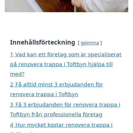
Innehållsförteckning
gömma
1
Vad kan ett företag som är specialiserat
på renovera trappa i Toftbyn hjälpa till
med?
2
Få alltid minst 3 erbjudanden för
renovera trappa i Toftbyn
3
Få 3 erbjudanden för renovera trappa i
Toftbyn från professionella företag
4
Hur mycket kostar renovera trappa i