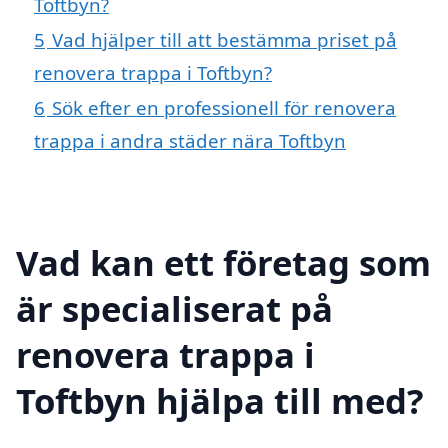
Toftbyn?
5
Vad hjälper till att bestämma priset på
renovera trappa i Toftbyn?
6
Sök efter en professionell för renovera
trappa i andra städer nära Toftbyn
Vad kan ett företag som
är specialiserat på
renovera trappa i
Toftbyn hjälpa till med?