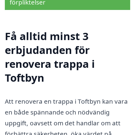
förpliktelser
Få alltid minst 3
erbjudanden för
renovera trappa i
Toftbyn
Att renovera en trappa i Toftbyn kan vara
en både spännande och nödvändig
uppgift, oavsett om det handlar om att
förbättra säkerheten, öka värdet på