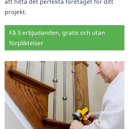
att hitta det perfekta företaget för ditt
projekt.
Få 3 erbjudanden, gratis och utan
förpliktelser