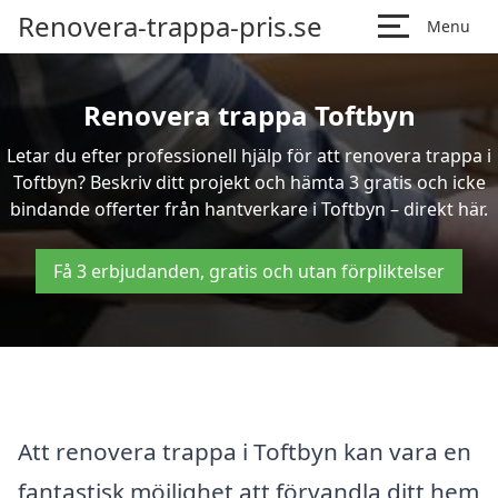
Renovera-trappa-pris.se
Menu
Renovera trappa Toftbyn
Letar du efter professionell hjälp för att renovera trappa i
Toftbyn? Beskriv ditt projekt och hämta 3 gratis och icke
bindande offerter från hantverkare i Toftbyn – direkt här.
Få 3 erbjudanden, gratis och utan förpliktelser
Att renovera trappa i Toftbyn kan vara en
fantastisk möjlighet att förvandla ditt hem