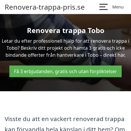
Renovera-trappa-pris.se
Menu
Renovera trappa Tobo
Letar du efter professionell hjälp för att renovera trappa i
Tobo? Beskriv ditt projekt och hämta 3 gratis och icke
bindande offerter från hantverkare i Tobo – direkt här.
Få 3 erbjudanden, gratis och utan förpliktelser
Visste du att en vackert renoverad trappa
kan förvandla hela känslan i ditt hem? Om