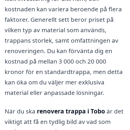
kostnaden kan variera beroende på flera
faktorer. Generellt sett beror priset på
vilken typ av material som används,
trappans storlek, samt omfattningen av
renoveringen. Du kan förvänta dig en
kostnad på mellan 3 000 och 20 000
kronor för en standardtrappa, men detta
kan öka om du väljer mer exklusiva
material eller anpassade lösningar.
När du ska
renovera trappa i Tobo
är det
viktigt att få en tydlig bild av vad som