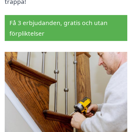
trappa!
Få 3 erbjudanden, gratis och utan
förpliktelser