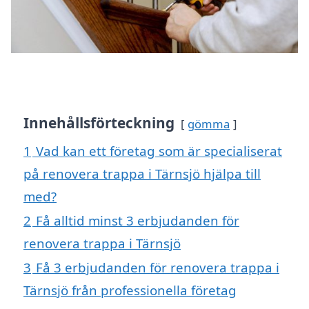
Innehållsförteckning
gömma
1
Vad kan ett företag som är specialiserat
på renovera trappa i Tärnsjö hjälpa till
med?
2
Få alltid minst 3 erbjudanden för
renovera trappa i Tärnsjö
3
Få 3 erbjudanden för renovera trappa i
Tärnsjö från professionella företag