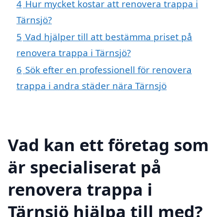
4
Hur mycket kostar att renovera trappa i
Tärnsjö?
5
Vad hjälper till att bestämma priset på
renovera trappa i Tärnsjö?
6
Sök efter en professionell för renovera
trappa i andra städer nära Tärnsjö
Vad kan ett företag som
är specialiserat på
renovera trappa i
Tärnsjö hjälpa till med?