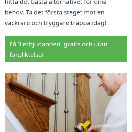
hitta det bästa alternativet för dina
behov. Ta det första steget mot en
vackrare och tryggare trappa idag!
Få 3 erbjudanden, gratis och utan
förpliktelser