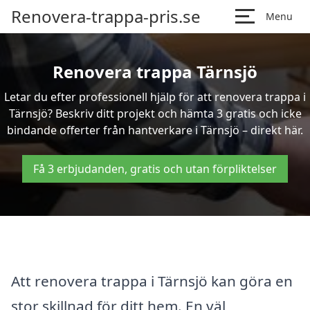
Renovera-trappa-pris.se
Menu
Renovera trappa Tärnsjö
Letar du efter professionell hjälp för att renovera trappa i
Tärnsjö? Beskriv ditt projekt och hämta 3 gratis och icke
bindande offerter från hantverkare i Tärnsjö – direkt här.
Få 3 erbjudanden, gratis och utan förpliktelser
Att renovera trappa i Tärnsjö kan göra en
stor skillnad för ditt hem. En väl