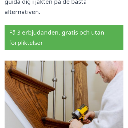
guida dig i jakten på de bästa
alternativen.
Få 3 erbjudanden, gratis och utan
förpliktelser