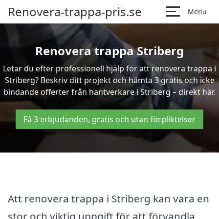
Renovera-trappa-pris.se
Menu
Renovera trappa Striberg
Letar du efter professionell hjälp för att renovera trappa i
Striberg? Beskriv ditt projekt och hämta 3 gratis och icke
bindande offerter från hantverkare i Striberg – direkt här.
Få 3 erbjudanden, gratis och utan förpliktelser
Att renovera trappa i Striberg kan vara en
stor och viktig uppgift för att förvandla