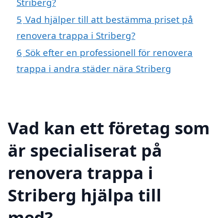
Striberg?
5
Vad hjälper till att bestämma priset på
renovera trappa i Striberg?
6
Sök efter en professionell för renovera
trappa i andra städer nära Striberg
Vad kan ett företag som
är specialiserat på
renovera trappa i
Striberg hjälpa till
med?