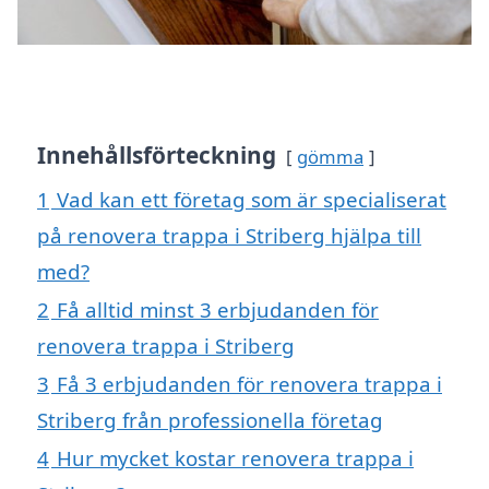
Innehållsförteckning
gömma
1
Vad kan ett företag som är specialiserat
på renovera trappa i Striberg hjälpa till
med?
2
Få alltid minst 3 erbjudanden för
renovera trappa i Striberg
3
Få 3 erbjudanden för renovera trappa i
Striberg från professionella företag
4
Hur mycket kostar renovera trappa i