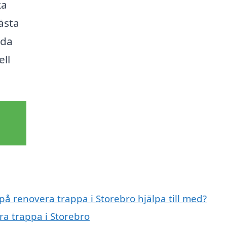
ka
ästa
ida
ell
på renovera trappa i Storebro hjälpa till med?
ra trappa i Storebro