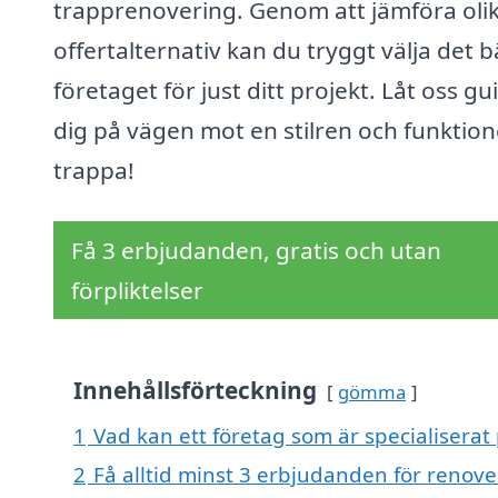
trapprenovering. Genom att jämföra oli
offertalternativ kan du tryggt välja det b
företaget för just ditt projekt. Låt oss gu
dig på vägen mot en stilren och funktion
trappa!
Få 3 erbjudanden, gratis och utan
förpliktelser
Innehållsförteckning
gömma
1
Vad kan ett företag som är specialiserat 
2
Få alltid minst 3 erbjudanden för renove