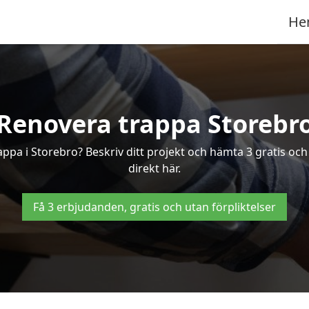
He
Renovera trappa Storebr
rappa i Storebro? Beskriv ditt projekt och hämta 3 gratis oc
direkt här.
Få 3 erbjudanden, gratis och utan förpliktelser