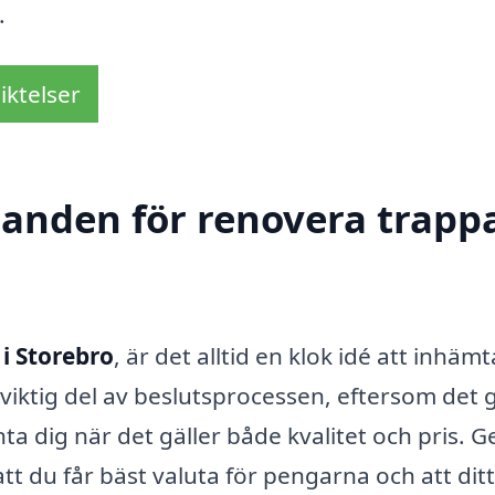
.
iktelser
danden för renovera trappa
i Storebro
, är det alltid en klok idé att inhämt
 viktig del av beslutsprocessen, eftersom det 
nta dig när det gäller både kvalitet och pris.
 att du får bäst valuta för pengarna och att ditt