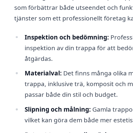
som förbättrar både utseendet och funkt
tjänster som ett professionellt företag k
Inspektion och bedömning:
Profess
inspektion av din trappa för att be
åtgärdas.
Materialval:
Det finns många olika m
trappa, inklusive trä, komposit och m
passar både din stil och budget.
Slipning och målning:
Gamla trappor 
vilket kan göra dem både mer estetisk