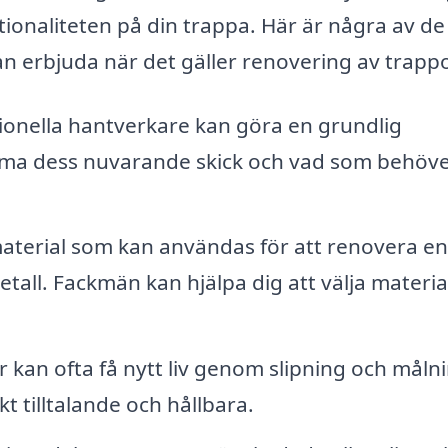
ionaliteten på din trappa. Här är några av de
an erbjuda när det gäller renovering av trapp
ionella hantverkare kan göra en grundlig
döma dess nuvarande skick och vad som behöv
aterial som kan användas för att renovera en
etall. Fackmän kan hjälpa dig att välja materi
kan ofta få nytt liv genom slipning och målni
t tilltalande och hållbara.