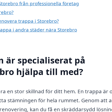
torebro från professionella företag
rebro?
renovera trappa i Storebro?
trappa i andra städer nära Storebro
 är specialiserat på
bro hjälpa till med?
a en stor skillnad för ditt hem. En trappa är 
ätta stämningen för hela rummet. Genom att a
prenovering, kan du få en skräddarsydd lösni