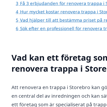
3
Få 3 erbjudanden för renovera trappa i S
4
Hur mycket kostar renovera trappa i Sto
5
Vad hjälper till att bestämma priset på 
6
Sök efter en professionell för renovera 
Vad kan ett företag som
renovera trappa i Store
Att renovera en trappa i Storebro kan gör
en central del av inredningen och kan s
ett företag som är specialiserat på trap