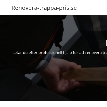
Renovera-trappa-pris.se
Letar du efter professionell hjälp för att renovera t