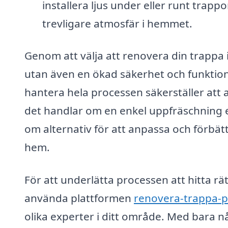
installera ljus under eller runt trap
trevligare atmosfär i hemmet.
Genom att välja att renovera din trappa 
utan även en ökad säkerhet och funktional
hantera hela processen säkerställer att a
det handlar om en enkel uppfräschning e
om alternativ för att anpassa och förbättr
hem.
För att underlätta processen att hitta rä
använda plattformen
renovera-trappa-p
olika experter i ditt område. Med bara nå