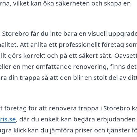
porna, vilket kan öka säkerheten och skapa en
i Storebro får du inte bara en visuell uppgrad
itet. Att anlita ett professionellt företag so
llt görs korrekt och på ett säkert sätt. Oavse
ller en mer omfattande renovering, finns det
a din trappa så att den blir en stolt del av dit
tt företag för att renovera trappa i Storebro 
ris.se
, där du enkelt kan begära erbjudanden
gra klick kan du jämföra priser och tjänster fö