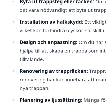
Byta ut trappsteg eller räcken:
Om vi
det vara nödvändigt att byta ut trapp
Installation av halkskydd:
Ett vikti
vilket kan förhindra olyckor, särskilt 
Design och anpassning:
Om du har s
hjälpa till att skapa en trappa som in
tilltalande.
Renovering av trappräcken:
Trapprä
renovering här kan innebära att man 
nya trappan.
Planering av ljussättning:
Många för