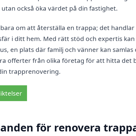
 utan också öka värdet på din fastighet.
e bara om att återställa en trappa; det handla
är i ditt hem. Med rätt stöd och expertis kan
tt hus, en plats där familj och vänner kan samlas
 offerter från olika företag för att hitta det 
din trapprenovering.
iktelser
danden för renovera trappa