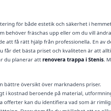
stering för både estetik och säkerhet i hemmet
 behöver fräschas upp eller om du vill ändra
 att få rätt hjälp från professionella. En av d
 får det bästa priset och kvaliteten är att allt
r du planerar att
renovera trappa i Stenis
. 
en bättre översikt över marknadens priser.
igt i kostnad beroende på material, utformnin
 offerter kan du identifiera vad som är rimlig
ättning. Dessutom får du möjlighet att se olik