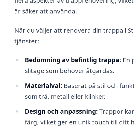
flera aspekter av trapprenovering, vilke
är säker att använda.
När du väljer att renovera din trappa i S
tjänster:
Bedömning av befintlig trappa:
En p
slitage som behöver åtgärdas.
Materialval:
Baserat på stil och funkt
som trä, metall eller klinker.
Design och anpassning:
Trappor kan
färg, vilket ger en unik touch till ditt