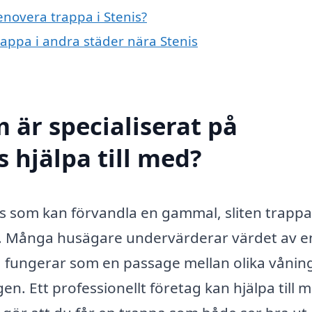
enovera trappa i Stenis?
rappa i andra städer nära Stenis
 är specialiserat på
s hjälpa till med?
s som kan förvandla en gammal, sliten trappa t
em. Många husägare undervärderar värdet av e
a fungerar som en passage mellan olika våning
en. Ett professionellt företag kan hjälpa till 