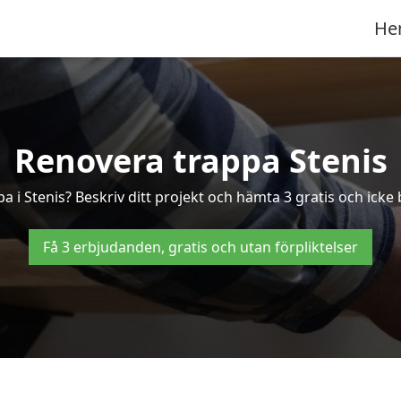
He
Renovera trappa Stenis
pa i Stenis? Beskriv ditt projekt och hämta 3 gratis och icke 
Få 3 erbjudanden, gratis och utan förpliktelser