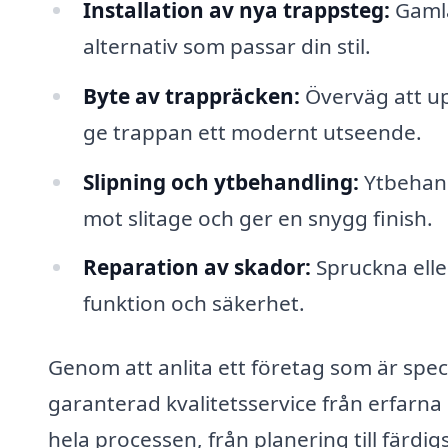
Installation av nya trappsteg:
Gamla
alternativ som passar din stil.
Byte av trappräcken:
Överväg att up
ge trappan ett modernt utseende.
Slipning och ytbehandling:
Ytbehand
mot slitage och ger en snygg finish.
Reparation av skador:
Spruckna eller
funktion och säkerhet.
Genom att anlita ett företag som är speci
garanterad kvalitetsservice från erfarn
hela processen, från planering till färdi