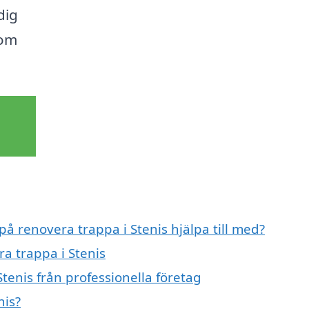
dig
som
på renovera trappa i Stenis hjälpa till med?
ra trappa i Stenis
tenis från professionella företag
nis?