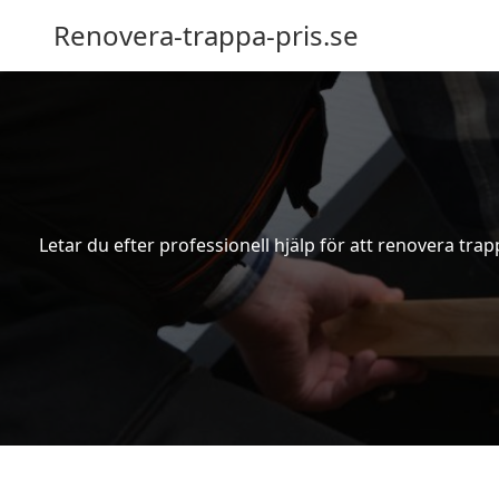
Renovera-trappa-pris.se
Letar du efter professionell hjälp för att renovera trap