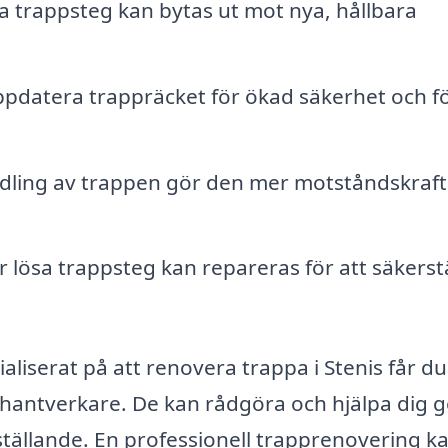
 trappsteg kan bytas ut mot nya, hållbara
pdatera trappräcket för ökad säkerhet och fö
ling av trappen gör den mer motståndskraft
 lösa trappsteg kan repareras för att säkerst
aliserat på att renovera trappa i Stenis får d
a hantverkare. De kan rådgöra och hjälpa dig
gställande. En professionell trapprenovering k