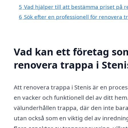
5
Vad hjälper till att bestämma priset på r
6
Sök efter en professionell för renovera t
Vad kan ett företag som
renovera trappa i Steni
Att renovera trappa i Stenis är en proces
en vacker och funktionell del av ditt h
välunderhållen trappa, där den inte bar
utan också som en viktig del av inredning