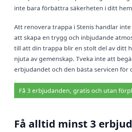
inte bara förbättra säkerheten i ditt hem
Att renovera trappa i Stenis handlar int
att skapa en trygg och inbjudande atmosf
till att din trappa blir en stolt del av di
njuta av gemenskap. Tveka inte att begära
erbjudandet och den bästa servicen för 
Få 3 erbjudanden, gratis och utan förpl
Få alltid minst 3 erbju