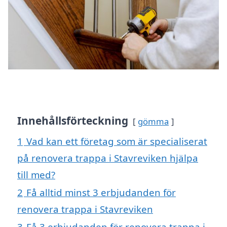
Innehållsförteckning
gömma
1
Vad kan ett företag som är specialiserat
på renovera trappa i Stavreviken hjälpa
till med?
2
Få alltid minst 3 erbjudanden för
renovera trappa i Stavreviken
3
Få 3 erbjudanden för renovera trappa i