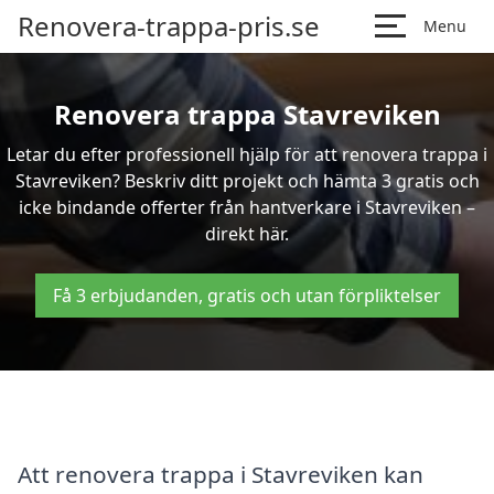
Renovera-trappa-pris.se
Menu
Renovera trappa Stavreviken
Letar du efter professionell hjälp för att renovera trappa i
Stavreviken? Beskriv ditt projekt och hämta 3 gratis och
icke bindande offerter från hantverkare i Stavreviken –
direkt här.
Få 3 erbjudanden, gratis och utan förpliktelser
Att renovera trappa i Stavreviken kan