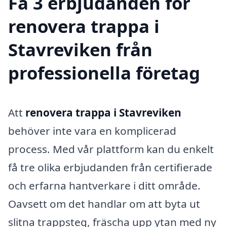
Få 3 erbjudanden för
renovera trappa i
Stavreviken från
professionella företag
Att
renovera trappa i Stavreviken
behöver inte vara en komplicerad
process. Med vår plattform kan du enkelt
få tre olika erbjudanden från certifierade
och erfarna hantverkare i ditt område.
Oavsett om det handlar om att byta ut
slitna trappsteg, fräscha upp ytan med ny