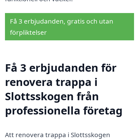
Få 3 erbjudanden, gratis och utan
förpliktelser
Få 3 erbjudanden för
renovera trappa i
Slottsskogen från
professionella företag
Att renovera trappa i Slottsskogen