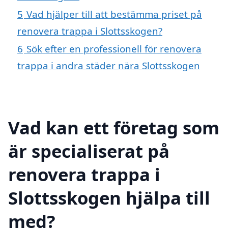
5
Vad hjälper till att bestämma priset på
renovera trappa i Slottsskogen?
6
Sök efter en professionell för renovera
trappa i andra städer nära Slottsskogen
Vad kan ett företag som
är specialiserat på
renovera trappa i
Slottsskogen hjälpa till
med?