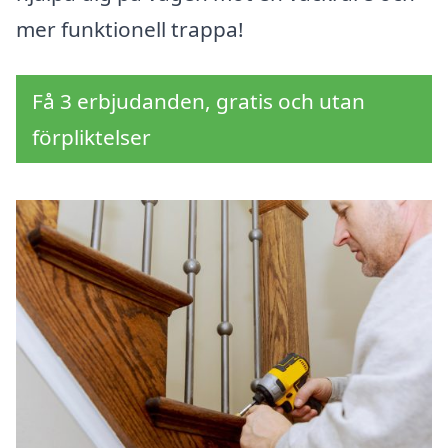
mer funktionell trappa!
Få 3 erbjudanden, gratis och utan
förpliktelser