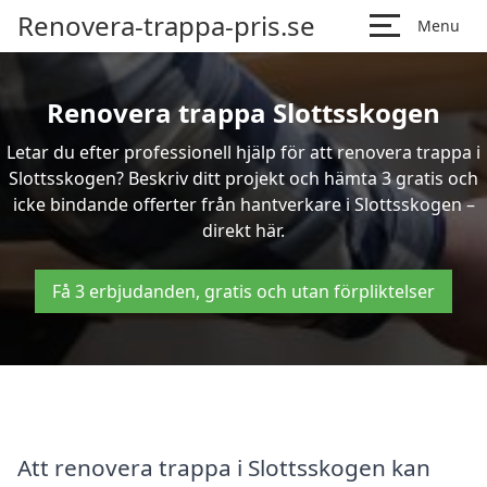
Renovera-trappa-pris.se
Menu
Renovera trappa Slottsskogen
Letar du efter professionell hjälp för att renovera trappa i
Slottsskogen? Beskriv ditt projekt och hämta 3 gratis och
icke bindande offerter från hantverkare i Slottsskogen –
direkt här.
Få 3 erbjudanden, gratis och utan förpliktelser
Att renovera trappa i Slottsskogen kan