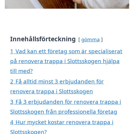
Innehållsförteckning
gömma
1
Vad kan ett företag som är specialiserat
på renovera trappa i Slottsskogen hjälpa
till med?
2
Få alltid minst 3 erbjudanden för
renovera trappa i Slottsskogen
3
Få 3 erbjudanden för renovera trappa i
Slottsskogen från professionella företag
4
Hur mycket kostar renovera trappa i
Slottsskogen?