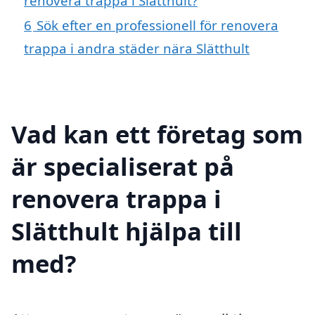
renovera trappa i Slätthult?
6
Sök efter en professionell för renovera
trappa i andra städer nära Slätthult
Vad kan ett företag som
är specialiserat på
renovera trappa i
Slätthult hjälpa till
med?