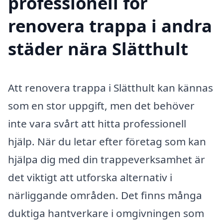
professionell för
renovera trappa i andra
städer nära Slätthult
Att renovera trappa i Slätthult kan kännas
som en stor uppgift, men det behöver
inte vara svårt att hitta professionell
hjälp. När du letar efter företag som kan
hjälpa dig med din trappeverksamhet är
det viktigt att utforska alternativ i
närliggande områden. Det finns många
duktiga hantverkare i omgivningen som