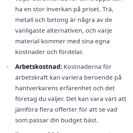
ha en stor inverkan på priset. Trä,
metall och betong är några av de
vanligaste alternativen, och varje
material kommer med sina egna
kostnader och fördelar.
Arbetskostnad:
Kostnaderna för
arbetskraft kan variera beroende på
hantverkarens erfarenhet och det
företag du väljer. Det kan vara värt att
jämföra flera offerter för att se vad
som passar din budget bäst.