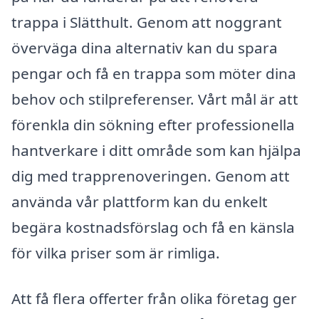
trappa i Slätthult. Genom att noggrant
överväga dina alternativ kan du spara
pengar och få en trappa som möter dina
behov och stilpreferenser. Vårt mål är att
förenkla din sökning efter professionella
hantverkare i ditt område som kan hjälpa
dig med trapprenoveringen. Genom att
använda vår plattform kan du enkelt
begära kostnadsförslag och få en känsla
för vilka priser som är rimliga.
Att få flera offerter från olika företag ger