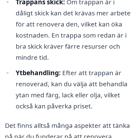
Trappans skick:
Om trappan är i
dåligt skick kan det krävas mer arbete
för att renovera den, vilket kan öka
kostnaden. En trappa som redan är i
bra skick kräver färre resurser och
mindre tid.
Ytbehandling:
Efter att trappan är
renoverad, kan du välja att behandla
ytan med färg, lack eller olja, vilket
också kan påverka priset.
Det finns alltså många aspekter att tänka
på när du funderar på att renovera