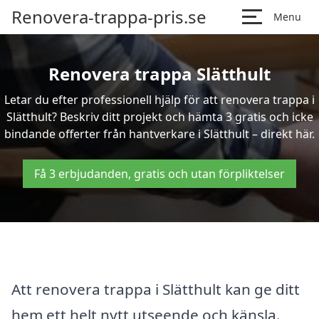
Renovera-trappa-pris.se
Menu
Renovera trappa Slätthult
Letar du efter professionell hjälp för att renovera trappa i
Slätthult? Beskriv ditt projekt och hämta 3 gratis och icke
bindande offerter från hantverkare i Slätthult – direkt här.
Få 3 erbjudanden, gratis och utan förpliktelser
Att renovera trappa i Slätthult kan ge ditt
hem ett helt nytt utseende och känsla.