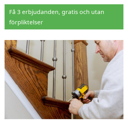
Få 3 erbjudanden, gratis och utan
förpliktelser