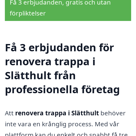
Få 3 erbjudanden, gratis och utan
förpliktelser
Få 3 erbjudanden för
renovera trappa i
Slätthult från
professionella företag
Att
renovera trappa i Slätthult
behöver
inte vara en krånglig process. Med vår
plattform kan du enkelt och snabbt få tre