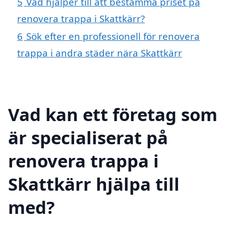
5
Vad hjälper till att bestämma priset på
renovera trappa i Skattkärr?
6
Sök efter en professionell för renovera
trappa i andra städer nära Skattkärr
Vad kan ett företag som
är specialiserat på
renovera trappa i
Skattkärr hjälpa till
med?