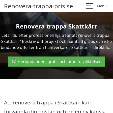
Renovera-trappa-pris.se
Menu
Renovera trappa Skattkärr
Letar du efter professionell hjälp för att renovera trappa i
Skattkärr? Beskriv ditt projekt och hämta 3 gratis och icke
bindande offerter från hantverkare i Skattkärr – direkt här.
Få 3 erbjudanden, gratis och utan förpliktelser
Att renovera trappa i Skattkärr kan
förvandla din bostad och ge en ny känsla