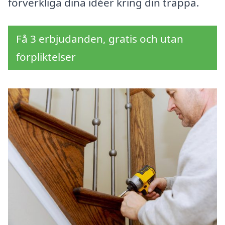
förverkliga dina idéer kring din trappa.
Få 3 erbjudanden, gratis och utan
förpliktelser