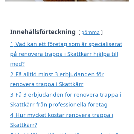
Innehållsförteckning
gömma
1
Vad kan ett företag som är specialiserat
på renovera trappa i Skattkärr hjälpa till
med?
2
Få alltid minst 3 erbjudanden för
renovera trappa i Skattkärr
3
Få 3 erbjudanden för renovera trappa i
Skattkärr från professionella företag
4
Hur mycket kostar renovera trappa i
Skattkärr?